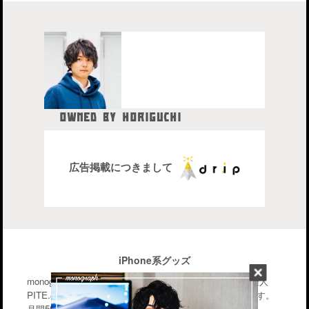
OWNED BY HORIGUCHI
HIDETAKA
中目黒在住のブロガー、28歳。
株式会社drip代表取締役社長
広告掲載につきまして
iPhone系グッズ
monographはiPhone・Macなどのガジェットを中心に管理人
PITE.の気になるモノを幅広く紹介するブログメディアです。
月間50〜70万PV。気軽に楽しんで行って下さい。