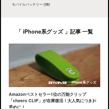
モバイルバッテリー
(38)
「 iPhone系グッズ 」記事 一覧
iPhone系グッズ
2014/04/05
Amazonベストセラー1位の万能クリップ
「cheero CLIP」が在庫復活！大人気につきお
早めに！