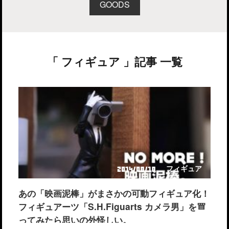
GOODS
「 フィギュア 」記事 一覧
フィギュア
2014/08/18
あの「映画泥棒」がまさかの可動フィギュア化！
フィギュアーツ「S.H.Figuarts カメラ男」を買
ってみたら思いの外怪しい。