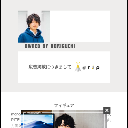
OWNED BY HORIGUCHI
HIDETAKA
中目黒在住のブロガー、28歳。
株式会社drip代表取締役社長
広告掲載につきまして
フィギュア
monographはiPhone・Macなどのガジェットを中心に管理人
PITE.の気になるモノを幅広く紹介するブログメディアです。
月間50〜70万PV。気軽に楽しんで行って下さい。