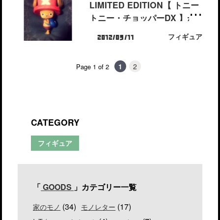
LIMITED EDITION【 トニー
トニー・チョッパーDX 】が
届いたので感想＆レビュー！
フィギュア
2012/09/11
1
2
Page 1 of 2
CATEGORY
フィギュア
「
GOODS
」カテゴリー一覧
(34)
(17)
家のモノ
モノレター