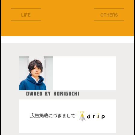
LIFE
OTHERS
OWNED BY HORIGUCHI
HIDETAKA
中目黒在住のブロガー、28歳。
株式会社drip代表取締役社長
広告掲載につきまして