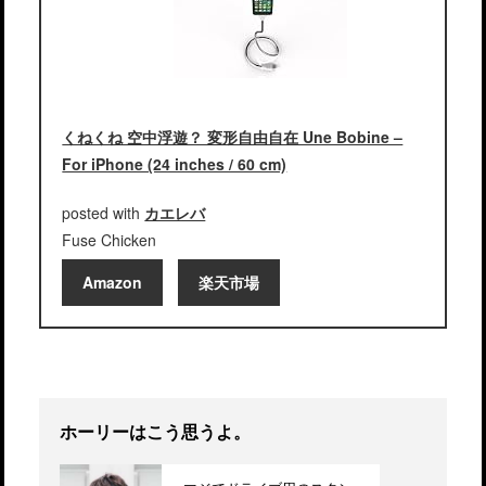
くねくね 空中浮遊？ 変形自由自在 Une Bobine –
For iPhone (24 inches / 60 cm)
posted with
カエレバ
Fuse Chicken
Amazon
楽天市場
ホーリーはこう思うよ。