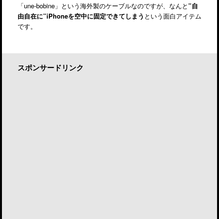
「une-bobine」という海外製のケーブルなのですが、なんと
”自
由自在に”iPhoneを空中に固定できてしまう
という面白アイテム
です。
スポンサードリンク