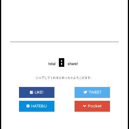
0
total
share!
シェアしてくれるとめっちゃよろこびます。
LIKE!
TWEET
HATEBU
Pocket