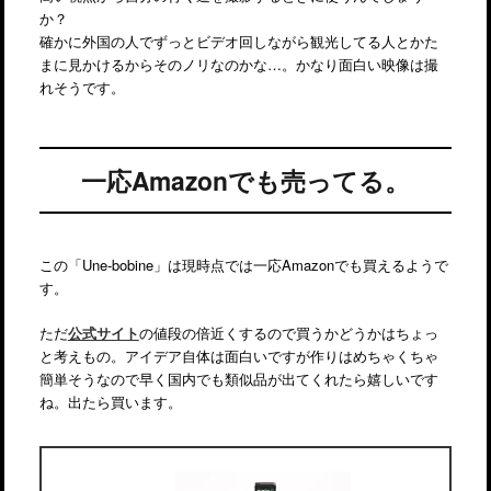
か？
確かに外国の人でずっとビデオ回しながら観光してる人とかた
まに見かけるからそのノリなのかな…。かなり面白い映像は撮
れそうです。
一応Amazonでも売ってる。
この「Une-bobine」は現時点では一応Amazonでも買えるようで
す。
ただ
公式サイト
の値段の倍近くするので買うかどうかはちょっ
と考えもの。アイデア自体は面白いですが作りはめちゃくちゃ
簡単そうなので早く国内でも類似品が出てくれたら嬉しいです
ね。出たら買います。