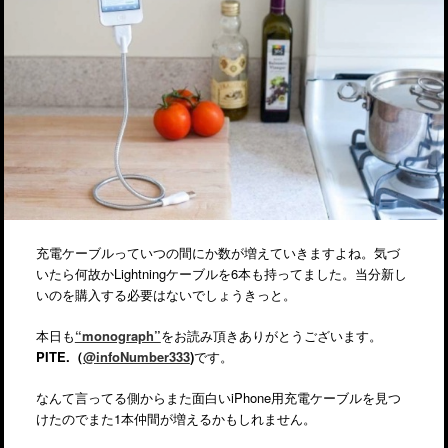
充電ケーブルっていつの間にか数が増えていきますよね。気づ
いたら何故かLightningケーブルを6本も持ってました。当分新し
いのを購入する必要はないでしょうきっと。
本日も
“monograph”
をお読み頂きありがとうございます。
PITE.（
@infoNumber333
)
です。
なんて言ってる側からまた面白いiPhone用充電ケーブルを見つ
けたのでまた1本仲間が増えるかもしれません。