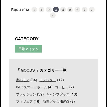
いる[PR]
‹
1
2
3
4
5
6
7
›
Page 3 of 12
»
CATEGORY
日常アイテム
「
GOODS
」カテゴリー一覧
(34)
(17)
家のモノ
モノレター
(4)
(7)
IoT / スマートホーム
コーヒー
(59)
(13)
ファッション
キャンプグッズ
(16)
(3)
フィギュア
新着グッズNEWS