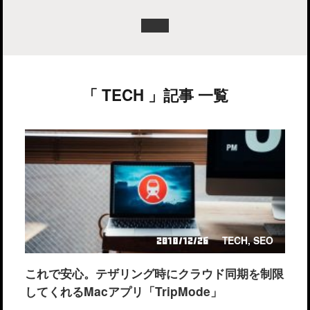
「 TECH 」記事 一覧
TECH
,
SEO
2018/12/26
これで安心。テザリング時にクラウド同期を制限
してくれるMacアプリ「TripMode」