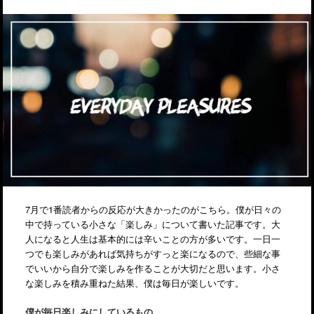
7月で1番読者からの反応が大きかったのがこちら。僕が日々の
中で持っている小さな「楽しみ」について書いた記事です。大
人になると人生は基本的には辛いことの方が多いです。一日一
つでも楽しみがあれば気持ちがすっと楽になるので、些細な事
でいいから自分で楽しみを作ることが大切だと思います。小さ
な楽しみを積み重ねた結果、僕は毎日が楽しいです。
僕が毎日楽しみにしているもの