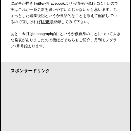
に記事が届きTwitterやFacebookよりも情報が流れににくいので
実はこれが一番更新を追いやすいんじゃないかと思います。ち
ょっとした編集後記というか裏話的なことを添えて配信してい
るので宜しければ
LINE@
登録してみて下さい。
あと、今月はmonograph的にというか僕自身のことについて大き
な発表がありましたので後ほどそちらもご紹介。月刊モノグラ
フ7月号始まります。
スポンサードリンク