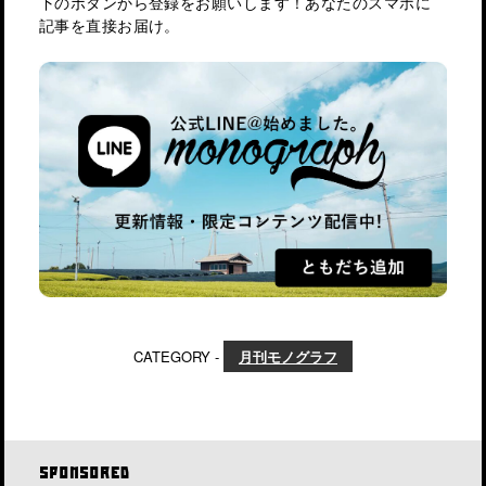
下のボタンから登録をお願いします！あなたのスマホに
記事を直接お届け。
CATEGORY -
月刊モノグラフ
SPONSORED