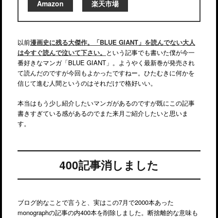
Amazon
楽天市場
以前
漫画史に残る大傑作。「BLUE GIANT」を読んでない大人
は今すぐ読んで泣いて下さい。
という記事でも書いた僕が今一
番好きなマンガ「BLUE GIANT」。ようやく最新巻が発売され
て読んだのですが今回もよかったですねー。ひたむきに何かを
信じて進む人間というのはそれだけで格好いい。
本当はもう少し紹介したいマンガがあるのですが既にこの記事
書きすぎている感があるのでまた来月ご紹介したいと思いま
す。
400記事消しました
ブログ的なことで言うと、実はこの7月で2000本あった
monographの記事の内400本を削除しました。断捨離的な意味も