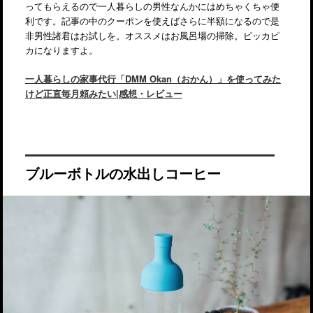
ってもらえるので一人暮らしの男性なんかにはめちゃくちゃ便
利です。記事の中のクーポンを使えばさらに半額になるので是
非男性諸君はお試しを。オススメはお風呂場の掃除。ピッカピ
カになりますよ。
一人暮らしの家事代行「DMM Okan（おかん）」を使ってみた
けど正直毎月頼みたい|感想・レビュー
ブルーボトルの水出しコーヒー