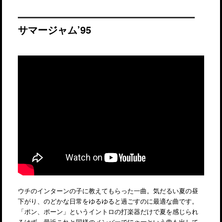
サマージャム’95
ウチのインターンの子に教えてもらった一曲。気だるい夏の昼
下がり、のどかな日常をゆるゆると過ごすのに最適な曲です。
「ポン、ポーン」というイントロの打楽器だけで夏を感じられ
るはず。最近これと同様のメンバーで
にゃー
という曲も出して