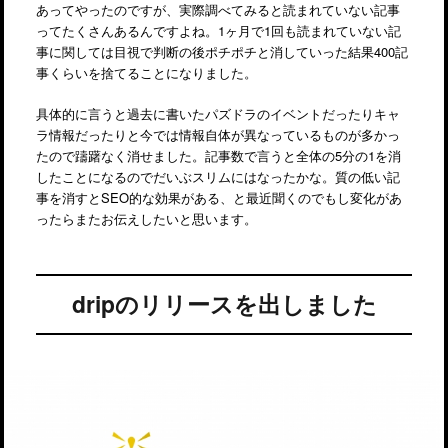
あってやったのですが、実際調べてみると読まれていない記事
ってたくさんあるんですよね。1ヶ月で1回も読まれていない記
事に関しては目視で判断の後ポチポチと消していった結果400記
事くらいを捨てることになりました。
具体的に言うと過去に書いたパズドラのイベントだったりキャ
ラ情報だったりと今では情報自体が異なっているものが多かっ
たので躊躇なく消せました。記事数で言うと全体の5分の1を消
したことになるのでだいぶスリムにはなったかな。質の低い記
事を消すとSEO的な効果がある、と最近聞くのでもし変化があ
ったらまたお伝えしたいと思います。
dripのリリースを出しました