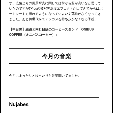
す。広角よりの風景写真に関しては前から質が高いなと思って
いたのですが7Plusの被写界深度エフェクトが出てきてからはポ
ートレートも撮れるようになっていよいよ死角がなくなってき
ました。あと何世代かでデジカメを持ち歩かなくなる予感。
【中目黒】線路と同じ目線のコーヒースタンド「ONIBUS
COFFEE（オニバスコーヒー）」
今月の音楽
今月もまったりとゆったりと音楽聞いてました。
Nujabes