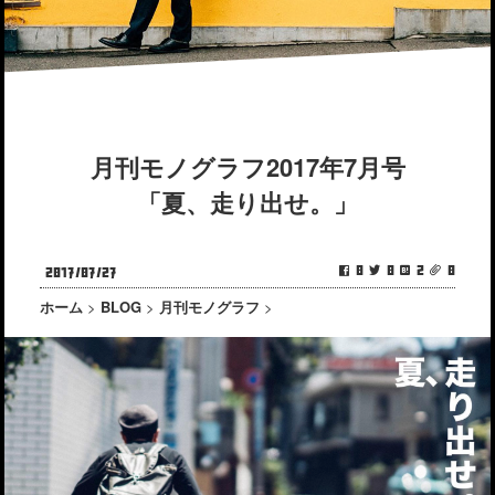
月刊モノグラフ2017年7月号
「夏、走り出せ。」
0
0
2
0
2017/07/27
ホーム
>
BLOG
>
月刊モノグラフ
>