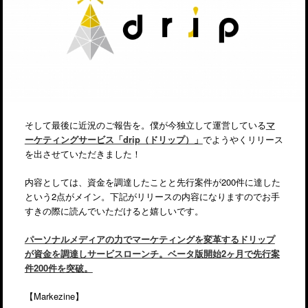
そして最後に近況のご報告を。僕が今独立して運営している
マ
ーケティングサービス「drip（ドリップ）」
でようやくリリース
を出させていただきました！
内容としては、資金を調達したことと先行案件が200件に達した
という2点がメイン。下記がリリースの内容になりますのでお手
すきの際に読んでいただけると嬉しいです。
パーソナルメディアの力でマーケティングを変革するドリップ
が資金を調達しサービスローンチ。ベータ版開始2ヶ月で先行案
件200件を突破。
【Markezine】