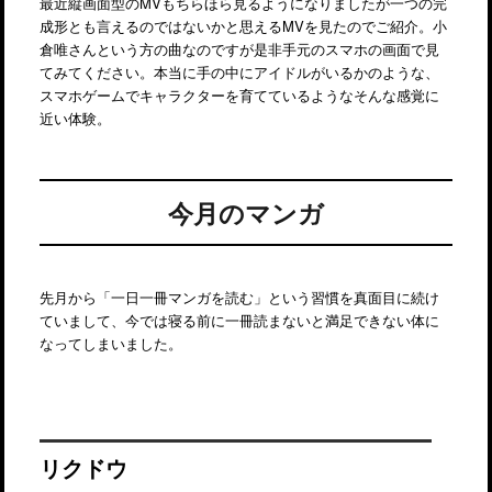
最近縦画面型のMVもちらほら見るようになりましたが一つの完
成形とも言えるのではないかと思えるMVを見たのでご紹介。小
倉唯さんという方の曲なのですが是非手元のスマホの画面で見
てみてください。本当に手の中にアイドルがいるかのような、
スマホゲームでキャラクターを育てているようなそんな感覚に
近い体験。
今月のマンガ
先月から「一日一冊マンガを読む」という習慣を真面目に続け
ていまして、今では寝る前に一冊読まないと満足できない体に
なってしまいました。
リクドウ