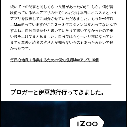
続いて上の記事と同じくらい反響があったのがこちら。僕が普
段使っているMacアプリの中でこれだけは本当にオススメという
アプリを抜粋してご紹介させていただきました。もう5〜6年以
上Mac使っていますがここ２〜３年スタメンは変わってないんで
すよね。自分自身意外と書いていそうで書いてなかったので重
い腰を上げてまとめました。自分ではもう当たり前になってい
ますが意外と読者の皆さんが知らないものもあったみたいで良
かったです。
毎日心地良く作業するための僕の必須Macアプリ16個
ブロガーと伊豆旅行行ってきました。