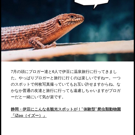
7月の頭にブロガー達と6人で伊豆に温泉旅行に行ってきまし
た。やっぱりブロガーと旅行に行くのは楽しいですねー。一つ
のスポットで何枚写真撮っていてもお互い許せますからね。な
かなか普通の友達と旅行に行っても遠慮しちゃいますがブロガ
ーだと一緒にいて気が楽です。
静岡・伊豆にこんな名観光スポットが！”体験型”爬虫類動物園
「iZoo（イズー）」