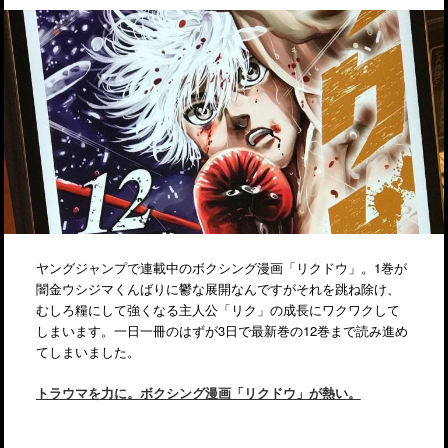
ヤングジャンプで連載中のボクシング漫画「リクドウ」。1巻が
闇金ウシジマくんばりに鬱な展開なんですがそれを跳ね除け、
むしろ糧にして強くなる主人公「リク」の成長にワクワクして
しまいます。一日一冊のはずが3日で最新巻の12巻まで読み進め
てしまいました。
トラウマを力に。ボクシング漫画「リクドウ」が熱い。