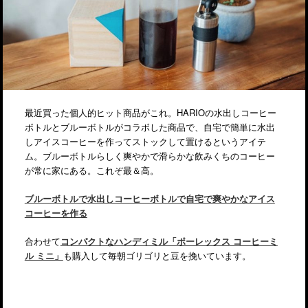
最近買った個人的ヒット商品がこれ。HARIOの水出しコーヒー
ボトルとブルーボトルがコラボした商品で、自宅で簡単に水出
しアイスコーヒーを作ってストックして置けるというアイテ
ム。ブルーボトルらしく爽やかで滑らかな飲みくちのコーヒー
が常に家にある。これぞ最＆高。
ブルーボトルで水出しコーヒーボトルで自宅で爽やかなアイス
コーヒーを作る
合わせて
コンパクトなハンディミル「ポーレックス コーヒーミ
ル ミニ」
も購入して毎朝ゴリゴリと豆を挽いています。