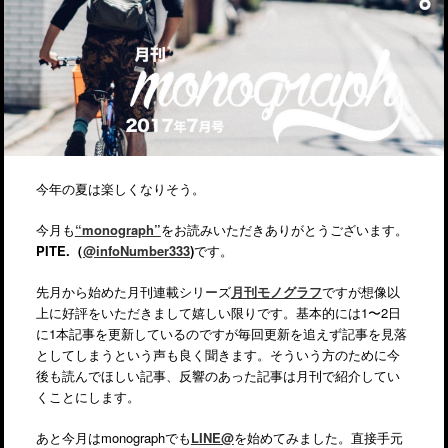
今年の夏は楽しくなりそう。
今月も
“monograph”
をお読みいただきありがとうございます。
PITE.（
@infoNumber333
)
です。
先月から始めた月刊連載シリーズ
月刊モノグラフ
ですが想像以
上に好評をいただきまして嬉しい限りです。基本的には1〜2日
に1本記事を更新しているのですが毎回更新を追えず記事を見落
としてしまうという声も良く聞きます。そういう方のために今
後も読んでほしい記事、反響のあった記事は月刊で紹介してい
くことにします。
あと今月はmonographでも
LINE@
を始めてみました。直接手元