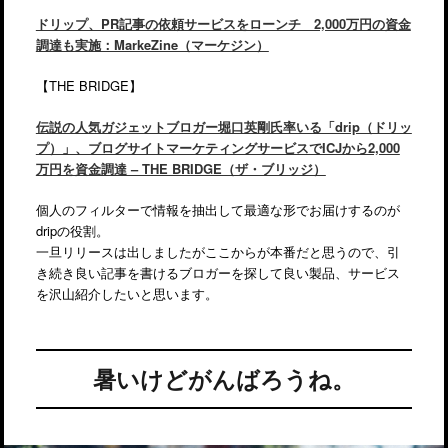
ドリップ、PR記事の依頼サービスをローンチ 2,000万円の資金
調達も実施：MarkeZine（マーケジン）
【THE BRIDGE】
伝説の人気ガジェットブロガー堀口英剛氏率いる「drip（ドリッ
プ）」、ブログサイトマーケティングサービスでICJから2,000
万円を資金調達 – THE BRIDGE（ザ・ブリッジ）
個人のフィルターで情報を抽出して最適な形でお届けするのが
dripの役割。
一旦リリースは出しましたがここからが本番だと思うので、引
き続き良い記事を書けるブロガーを探して良い製品、サービス
を沢山紹介したいと思います。
暑いけどがんばろうね。