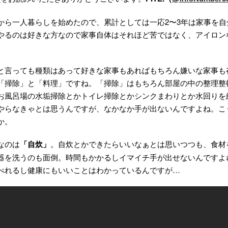
から一人暮らしを始めたので、累計としては一応2〜3年は家事を自
やるのは好きな方なので家事自体はそれほど苦ではなく、アイロン
と言っても種類はあって好きな家事もあればもちろん嫌いな家事も
「掃除」と「料理」ですね。「掃除」はもちろん部屋の中の整理整
お風呂場の水垢掃除とかトイレ掃除とかシンクまわりとか水回りを
やらなきゃとは思うんですが、なかなか手が出ないんですよね。こ
か。
なのは
「自炊」
。自炊とかできたらいいなぁとは思いつつも、食材
器を洗うのも面倒。時間もかかるしイマイチ手が出せないんですよ
べれるし健康にもいいことはわかっているんですが…