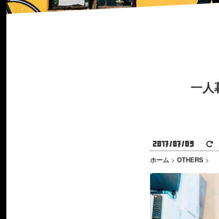
一人
2017/07/09
2
ホーム
>
OTHERS
>