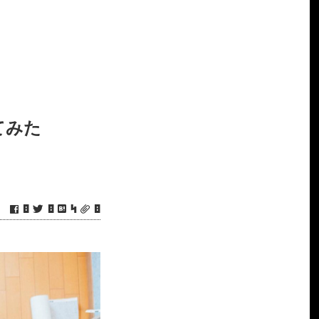
てみた
0
0
4
0