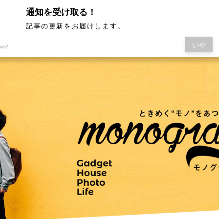
通知を受け取る！
記事の更新をお届けします。
いや
ush7