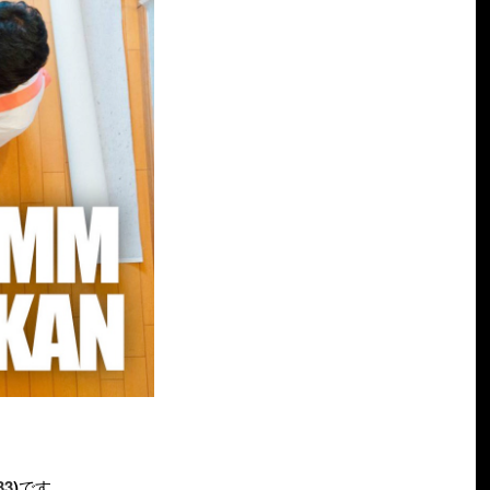
33
)
です。