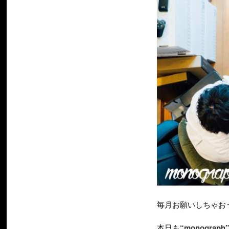
毎月お願いしちゃお
本日も
“monograph