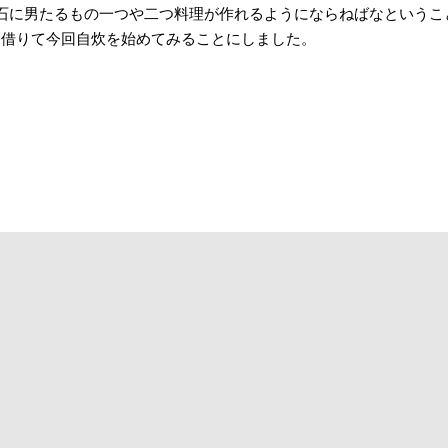
石に男たるもの一つや二つ料理が作れるようにならねばなというこ
を借りて今回自炊を始めてみることにしました。