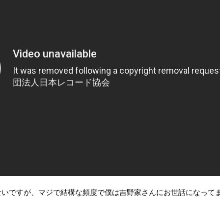
ないですが、マジで結構な頻度で僕は吉野家さんにお世話になって