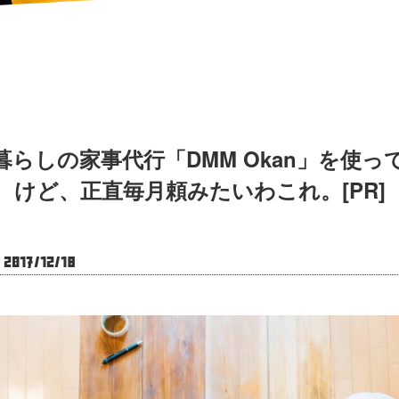
暮らしの家事代行「DMM Okan」を使っ
けど、正直毎月頼みたいわこれ。[PR]
017/12/18