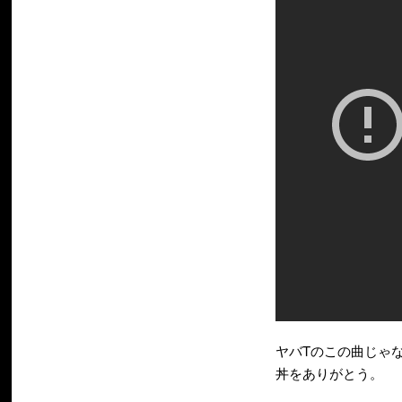
ヤバTのこの曲じゃ
丼をありがとう。