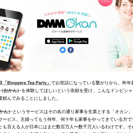
様
「Bloggers Tea Party」
でお世話になっている繋がりから、昨年
an（おかん）
を体験してほしいという依頼を受け、こんなドンピシャ
度頼んでみることにしました。
おかん）
というサービスはその名の通り家事を生業とする「オカン」
サービス。主婦ってもう何年、何十年も家事をやってきている方で
とも言える人が日本にはまだ数百万人〜数千万人いるわけです。そ