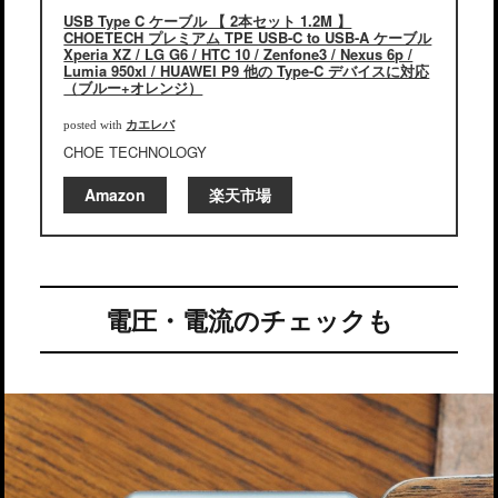
USB Type C ケーブル 【 2本セット 1.2M 】
CHOETECH プレミアム TPE USB-C to USB-A ケーブル
Xperia XZ / LG G6 / HTC 10 / Zenfone3 / Nexus 6p /
Lumia 950xl / HUAWEI P9 他の Type-C デバイスに対応
（ブルー+オレンジ）
カエレバ
posted with
CHOE TECHNOLOGY
Amazon
楽天市場
電圧・電流のチェックも