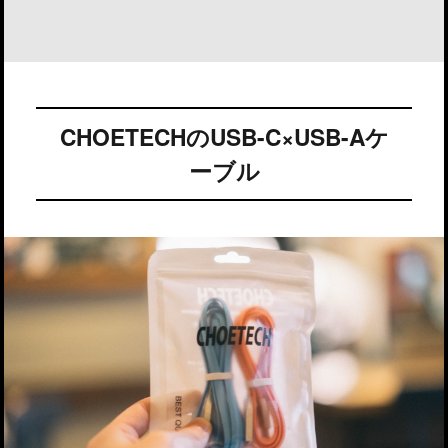
CHOETECHのUSB-C×USB-Aケ
ーブル