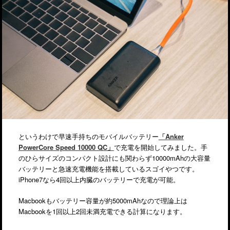
というわけで早速手持ちのモバイルバッテリー
「Anker
PowerCore Speed 10000 QC」
で充電を開始してみました。手
のひらサイズのコンパクト設計にも関わらず10000mAhの大容量
バッテリーと急速充電機能を搭載しているスゴイやつです。
iPhone7なら4回以上内臓のバッテリーで充電が可能。
Macbookもバッテリー容量が約5000mAhなので理論上は
Macbookを1回以上2回未満充電できる計算になります。