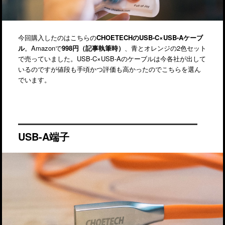
今回購入したのはこちらの
CHOETECHのUSB-C×USB-Aケーブ
ル
。Amazonで
998円（記事執筆時）
、青とオレンジの2色セット
で売っていました。USB-C×USB-Aのケーブルは今各社が出して
いるのですが値段も手頃かつ評価も高かったのでこちらを選ん
でいます。
USB-A端子