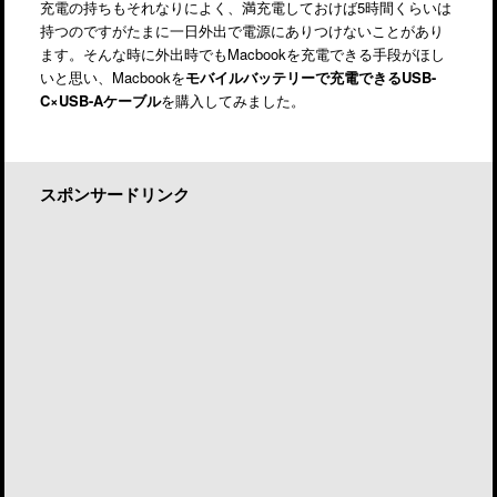
充電の持ちもそれなりによく、満充電しておけば5時間くらいは
持つのですがたまに一日外出で電源にありつけないことがあり
ます。そんな時に外出時でもMacbookを充電できる手段がほし
いと思い、Macbookを
モバイルバッテリーで充電できるUSB-
C×USB-Aケーブル
を購入してみました。
スポンサードリンク