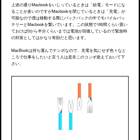
上述の通りMacbookをいじっているときは「給電」モードにな
ることが多いのですがMacbookを閉じているときは「充電」が
可能なので僕は移動する際にバックパックの中でモバイルバッ
テリーとMacbookを繋いでいます。この状態で1時間くらい置い
ておけば0から半分くらいまでは電池が回復しているので緊急時
の対策としてはかなり有効だと思います。
MacBookは持ち運んでナンボなので、充電を気にせず色々なと
ころで仕事をしたいと言う人は是非このコンボ覚えておいて下
さい、