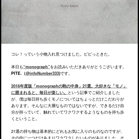
コレ！っていう小物入れ見つけました。ビビっときた。
本日も
“monograph”
をお読みいただきありがとうございます。
PITE.（
@infoNumber333
)
です。
2016年度版「monographの鞄の中身」21選。大好きな「モノ」
に囲まれると、毎日が楽しい。
という記事でご紹介しました
が、僕は毎日持ち歩くモノについてはちょっとだけこだわりが
あります。そんなに大層なものではないですが、できるだけ自
分が持っていて、触れていてワクワクするようなものを持ち歩
くということ。
21選の持ち物は基本的にどれもお気に入りのものなのですが、
その中に一つだけあまりワクワクしないものがありました。そ