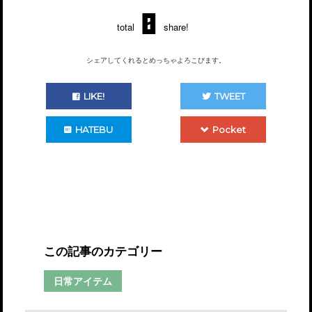
0
total
share!
シェアしてくれるとめっちゃよろこびます。
LIKE!
TWEET
HATEBU
Pocket
この記事のカテゴリー
日常アイテム