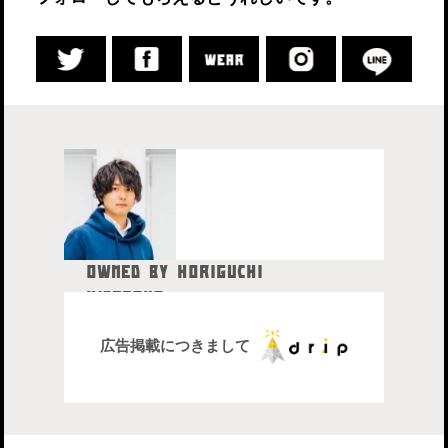
OWNED BY HORIGUCHI
HIDETAKA
中目黒在住のブロガー、28歳。
株式会社drip代表取締役社長
広告掲載につきまして