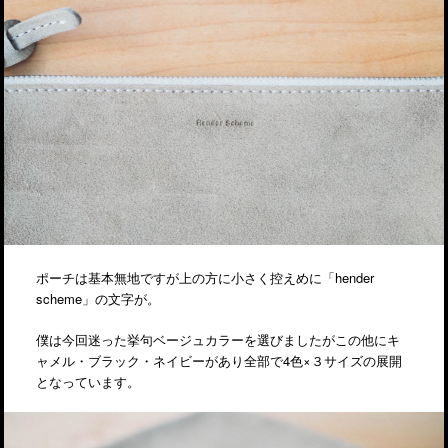
ポーチは基本無地ですが上の方に小さく控えめに「hender
scheme」の文字が。
僕は今回迷った挙句ベージュカラーを選びましたがこの他にキ
ャメル・ブラック・ネイビーがあり全部で4色×３サイズの展開
となっています。