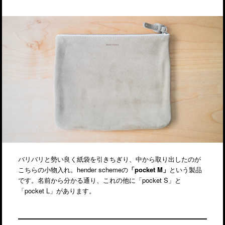
バリバリと勢い良く紙袋を引きちぎり、中から取り出したのが
こちらの小物入れ。hender schemeの
「pocket M」
という製品
です。名前から分かる通り、これの他に「pocket S」と
「pocket L」があります。