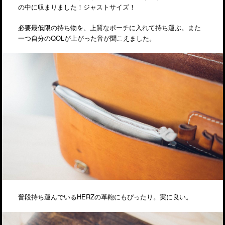
の中に収まりました！ジャストサイズ！
必要最低限の持ち物を、上質なポーチに入れて持ち運ぶ。また
一つ自分のQOLが上がった音が聞こえました。
普段持ち運んでいるHERZの革鞄にもぴったり。実に良い。