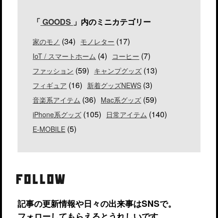
「
GOODS
」内のミニカテゴリー
(34)
(17)
家のモノ
モノレター
(4)
(7)
IoT / スマートホーム
コーヒー
(59)
(13)
ファッション
キャンプグッズ
(16)
(3)
フィギュア
新着グッズNEWS
(36)
(59)
音楽系アイテム
Mac系グッズ
(105)
(140)
iPhone系グッズ
日常アイテム
(5)
E-MOBILE
FOLLOW
記事の更新情報や日々の出来事はSNSで。
フォローしてもらえるとうれしいです。