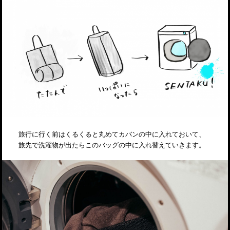
旅行に行く前はくるくると丸めてカバンの中に入れておいて、
旅先で洗濯物が出たらこのバッグの中に入れ替えていきます。