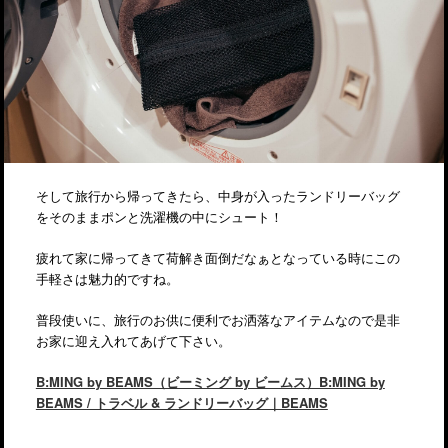
そして旅行から帰ってきたら、中身が入ったランドリーバッグ
をそのままポンと洗濯機の中にシュート！
疲れて家に帰ってきて荷解き面倒だなぁとなっている時にこの
手軽さは魅力的ですね。
普段使いに、旅行のお供に便利でお洒落なアイテムなので是非
お家に迎え入れてあげて下さい。
B:MING by BEAMS（ビーミング by ビームス）B:MING by
BEAMS / トラベル & ランドリーバッグ｜BEAMS