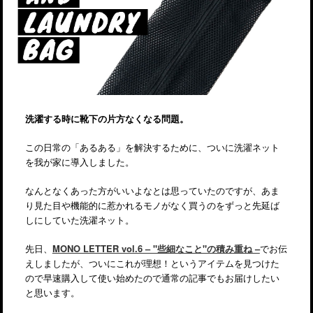
洗濯する時に靴下の片方なくなる問題。
この日常の「あるある」を解決するために、ついに洗濯ネット
を我が家に導入しました。
なんとなくあった方がいいよなとは思っていたのですが、あま
り見た目や機能的に惹かれるモノがなく買うのをずっと先延ば
しにしていた洗濯ネット。
先日、
MONO LETTER vol.6 – "些細なこと"の積み重ね –
でお伝
えしましたが、ついにこれが理想！というアイテムを見つけた
ので早速購入して使い始めたので通常の記事でもお届けしたい
と思います。