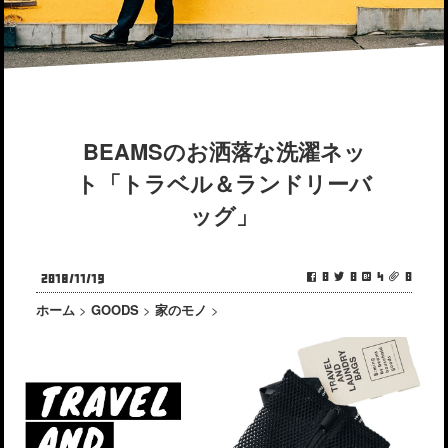
BEAMSのお洒落な洗濯ネッ
ト「トラベル＆ランドリーバ
ッグ」
0
0
4
0
2018/11/19
ホーム
>
GOODS
>
家のモノ
>