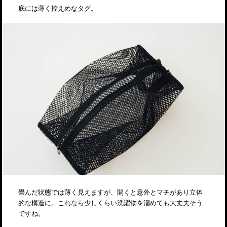
底には薄く控えめなタグ。
畳んだ状態では薄く見えますが、開くと意外とマチがあり立体
的な構造に。これなら少しくらい洗濯物を溜めても大丈夫そう
ですね。