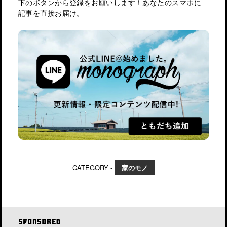
下のボタンから登録をお願いします！あなたのスマホに
記事を直接お届け。
CATEGORY -
家のモノ
SPONSORED