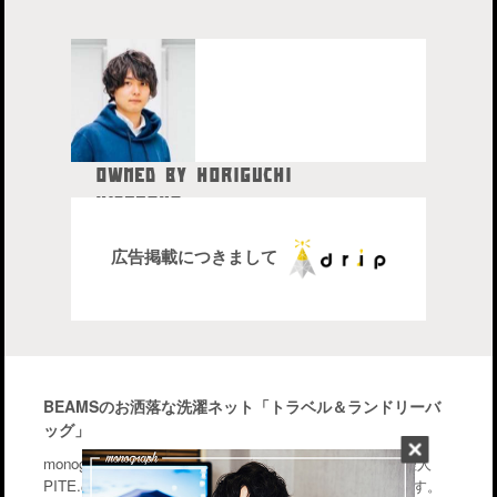
OWNED BY HORIGUCHI
HIDETAKA
中目黒在住のブロガー、28歳。
株式会社drip代表取締役社長
広告掲載につきまして
BEAMSのお洒落な洗濯ネット「トラベル＆ランドリーバ
ッグ」
monographはiPhone・Macなどのガジェットを中心に管理人
PITE.の気になるモノを幅広く紹介するブログメディアです。