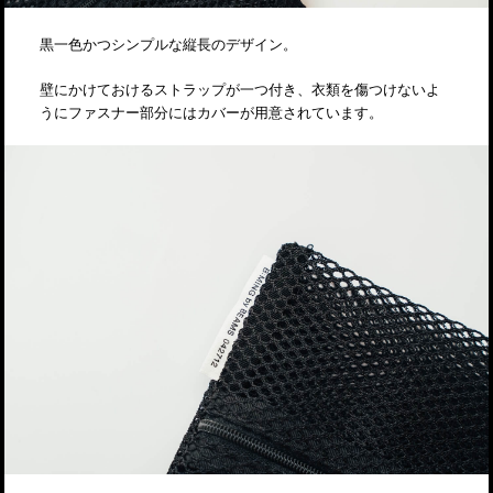
黒一色かつシンプルな縦長のデザイン。
壁にかけておけるストラップが一つ付き、衣類を傷つけないよ
うにファスナー部分にはカバーが用意されています。