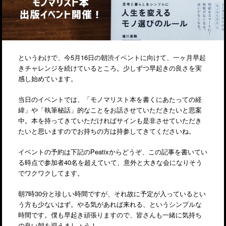
というわけで、今5月16日の朝渋イベントに向けて、一ヶ月早起
きチャレンジを続けているところ。少しずつ早起きの良さを実
感し始めています。
当日のイベントでは、「モノマリスト本を書くにあたっての経
緯」や「執筆秘話」的なことをお話させていただきたいと思案
中。本を持ってきていただければサインも是非させていただき
たいと思いますのでお持ちの方は持参してきてくださいね。
イベントの予約は下記のPeatixからどうぞ、この記事を書いてい
る時点で参加者40名を超えていて、意外と大きな会になりそう
でワクワクしてます。
朝7時30分と珍しい時間ですが、それ故に予定が入っているとい
う方も少ないはず。やる気があれば来れる、というシンプルな
時間です。僕も早起き頑張りますので、皆さんも一緒に気持ち
の良い朝を迎えましょう！