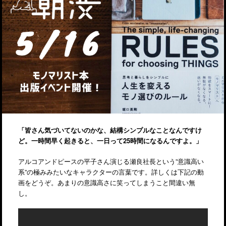
「皆さん気づいてないのかな、結構シンプルなことなんですけ
ど。一時間早く起きると、一日って25時間になるんですよ。」
アルコアンドピースの平子さん演じる瀬良社長という”意識高い
系”の極みみたいなキャラクターの言葉です。詳しくは下記の動
画をどうぞ。あまりの意識高さに笑ってしまうこと間違い無
し。