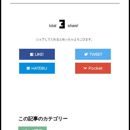
3
total
share!
シェアしてくれるとめっちゃよろこびます。
LIKE!
TWEET
HATEBU
Pocket
この記事のカテゴリー