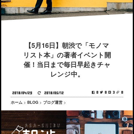
【5月16日】朝渋で「モノマ
リスト本」の著者イベント開
催！当日まで毎日早起きチャ
レンジ中。
0
0
3
0
2018/04/29
2018/05/12
ホーム
>
BLOG
>
ブログ運営
>