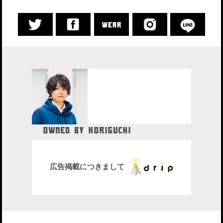
OWNED BY HORIGUCHI
HIDETAKA
中目黒在住のブロガー、28歳。
株式会社drip代表取締役社長
広告掲載につきまして