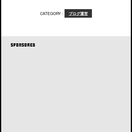
CATEGORY -
ブログ運営
SPONSORED