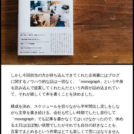
しかし今回担当の方が持ち込んできてくれた企画書にはブログ
に関するノウハウ的な話は一切なく、「monograph」という中身
を読み込んで提案してくれたんだという内容が詰め込まれてい
て、それが嬉しくて本を書くことを決めました。
構成を決め、スケジュールを切りながら半年間出し戻しをしな
がら文章を書き続ける。会社も忙しい時期でしたし並行して
「monograph」でも記事を書かなくてはいけなかったので、休め
る土日はほぼ無い状態でしたがそれでも自分の好きなことを、
言葉でまとめるという作業はとても楽しくて苦にはなりません