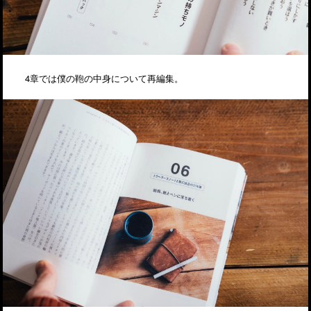
4章では僕の鞄の中身について再編集。