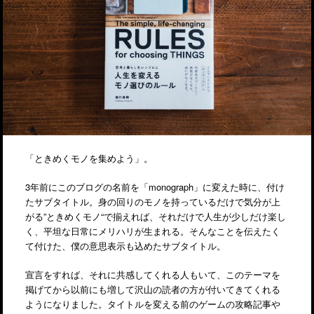
「ときめくモノを集めよう」。
3年前にこのブログの名前を「monograph」に変えた時に、付け
たサブタイトル。身の回りのモノを持っているだけで気分が上
がる”ときめくモノ“で揃えれば、それだけで人生が少しだけ楽し
く、平坦な日常にメリハリが生まれる。そんなことを伝えたく
て付けた、僕の意思表示も込めたサブタイトル。
宣言をすれば、それに共感してくれる人もいて、このテーマを
掲げてから以前にも増して沢山の読者の方が付いてきてくれる
ようになりました。タイトルを変える前のゲームの攻略記事や