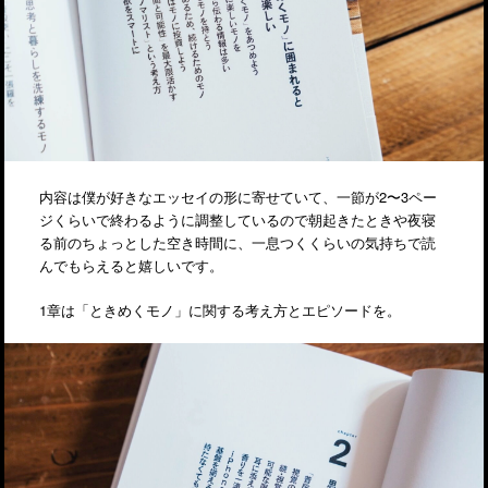
内容は僕が好きなエッセイの形に寄せていて、一節が2〜3ペー
ジくらいで終わるように調整しているので朝起きたときや夜寝
る前のちょっとした空き時間に、一息つくくらいの気持ちで読
んでもらえると嬉しいです。
1章は「ときめくモノ」に関する考え方とエピソードを。