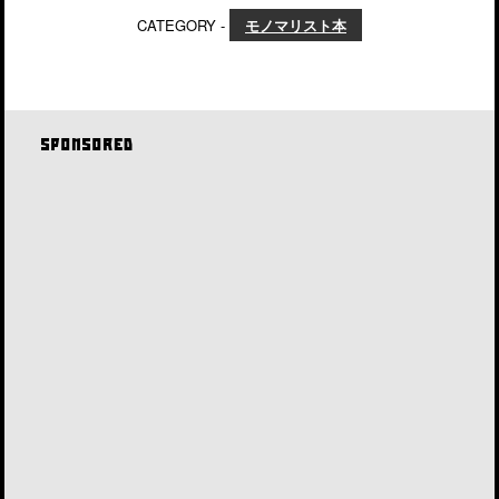
CATEGORY -
モノマリスト本
SPONSORED