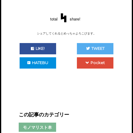
4
total
share!
シェアしてくれるとめっちゃよろこびます。
LIKE!
TWEET
HATEBU
Pocket
この記事のカテゴリー
モノマリスト本