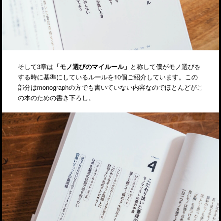
そして3章は
「モノ選びのマイルール」
と称して僕がモノ選びを
する時に基準にしているルールを10個ご紹介しています。この
部分はmonographの方でも書いていない内容なのでほとんどがこ
の本のための書き下ろし。