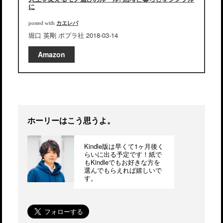
に
カエレバ
posted with
堀口 英剛 ポプラ社 2018-03-14
Amazon
ホーリーはこう思うよ。
Kindle版は早くて1ヶ月後く
らいに出る予定です！紙で
もKindleでもお好きな方を
選んでもらえれば嬉しいで
す。