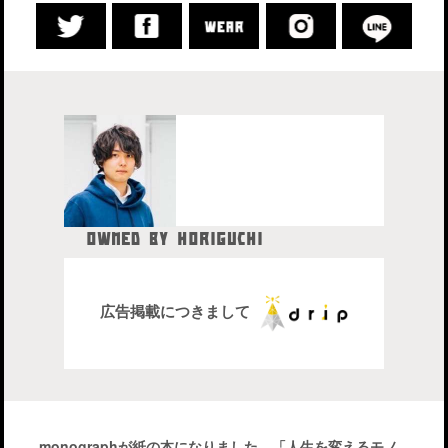
OWNED BY HORIGUCHI
HIDETAKA
中目黒在住のブロガー、28歳。
株式会社drip代表取締役社長
広告掲載につきまして
monographが紙の本になりました。「人生を変えるモノ