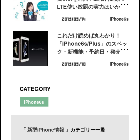
LTE使い放題の実力はいか
に。
iPhone6s
2015/09/14
これだけ読めば丸わかり！
「iPhone6s/Plus」のスペッ
ク・新機能・予約日・発売日
ゴリッとまとめました。
iPhone6s
2015/09/10
CATEGORY
iPhone6s
「
新型iPhone情報
」カテゴリー一覧