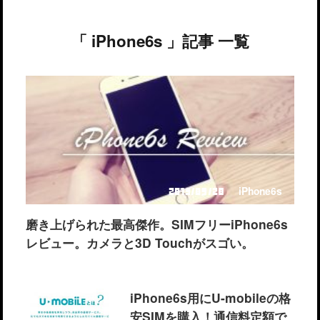
「 iPhone6s 」記事 一覧
iPhone6s
2015/09/28
磨き上げられた最高傑作。SIMフリーiPhone6s
レビュー。カメラと3D Touchがスゴい。
iPhone6s用にU-mobileの格
安SIMを購入！通信料定額で