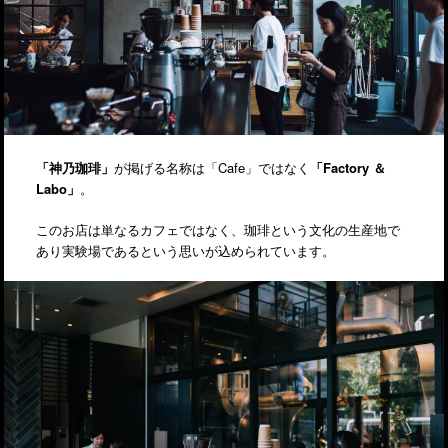
「神乃珈琲」
が掲げる名称は「Cafe」ではなく
「Factory ＆
Labo」
。
このお店は単なるカフェではなく、珈琲という文化の生産地で
あり実験場であるという思いが込められています。