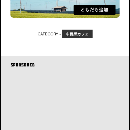
CATEGORY -
中目黒カフェ
SPONSORED