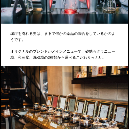
珈琲を淹れる姿は、まるで何かの薬品の調合をしているかのよ
うです。
オリジナルのブレンドがメインメニューで、砂糖もグラニュー
糖、和三盆、洗双糖の3種類から選べるこだわりっぷり。