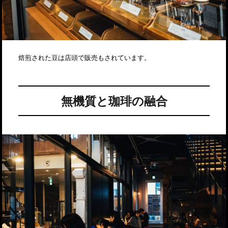
焙煎された豆は店頭で販売もされています。
無機質と珈琲の融合