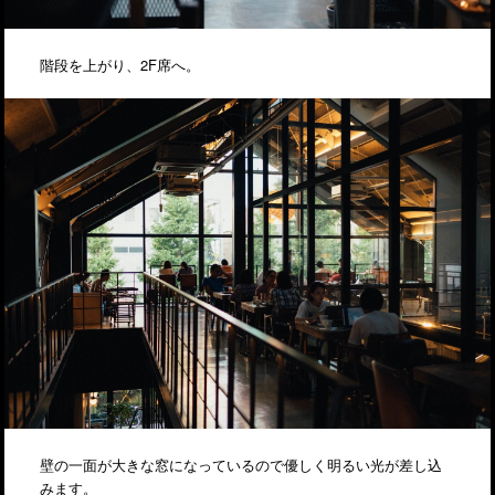
階段を上がり、2F席へ。
壁の一面が大きな窓になっているので優しく明るい光が差し込
みます。