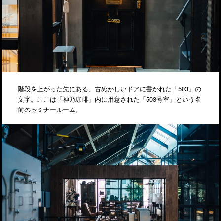
階段を上がった先にある、古めかしいドアに書かれた「503」の
文字。ここは「神乃珈琲」内に用意された「503号室」という名
前のセミナールーム。