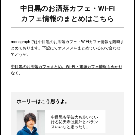
中目黒のお洒落カフェ・Wi-Fi
カフェ情報のまとめはこちら
monographでは中目黒のお洒落カフェ・WiFiカフェ情報を随時ま
とめております。下記にてオススメをまとめているので合わせ
てどうぞ。
中目黒のお洒落カフェまとめ。Wi-Fi・電源カフェ情報もぬかり
なく。
ホーリーはこう思うよ。
中目黒も学芸大も歩いてい
ける祐天寺は意外とバラン
スいいなと思ったり。