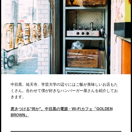
中目黒、祐天寺、学芸大学の辺りにはご飯が美味しいお店もた
くさん。合わせて僕が好きなハンバーガー屋さんを紹介してお
きます。
惹きつける"何か"。中目黒の電源・Wi-Fiカフェ「GOLDEN
BROWN」