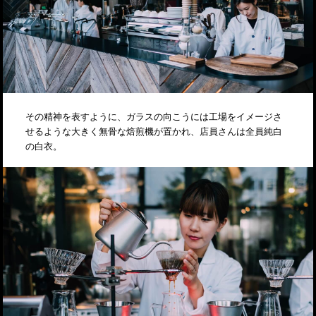
その精神を表すように、ガラスの向こうには工場をイメージさ
せるような大きく無骨な焙煎機が置かれ、店員さんは全員純白
の白衣。