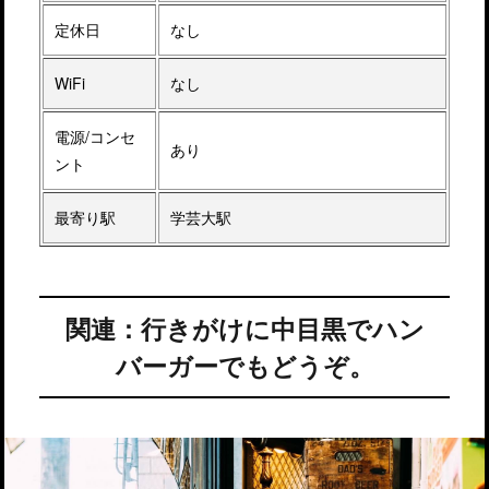
定休日
なし
WiFi
なし
電源/コンセ
あり
ント
最寄り駅
学芸大駅
関連：行きがけに中目黒でハン
バーガーでもどうぞ。