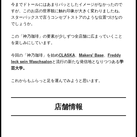
今までドトールにはあまりパッとしたイメージがなかったので
すが、このお店の世界観に触れ印象が大きく変わりましたね。
スターバックスで言うコンセプトストアのような位置づけなの
でしょうか。
この「神乃珈琲」の要素が少しずつ全店舗に広まっていくこと
を楽しみにしています。
今回の「神乃珈琲」を始め
CLASKA
、
Makers' Base
、
Freddy
leck sein Waschsalon
と流行の新たな発信地となりつつある
学
芸大学。
これからもふらっと足を運んでみようと思います。
店舗情報