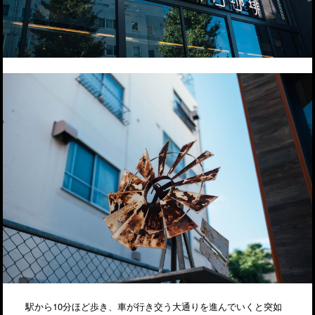
駅から10分ほど歩き、車が行き交う大通りを進んでいくと突如