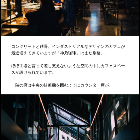
コンクリートと鉄骨。インダストリアルなデザインのカフェが
最近増えてきていますが「神乃珈琲」はまた別格。
ほぼ工場と言って差し支えないような空間の中にカフェスペー
スが設けられています。
一階の席は中央の焙煎機を囲むようにカウンター席が。