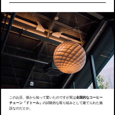
このお店、後から知って驚いたのですが実は
全国的なコーヒー
チェーン「ドトール」
の試験的な取り組みとして建てられた施
設なのだとか。