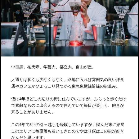
中目黒、祐天寺、学芸大、都立大、自由が丘。
人通りは多くも少なくもなく、路地に入れば雰囲気の良い洋食
店やカフェがひょっこり見つかる東急東横線沿線の街並み。
僕は4年ほどこの辺りの街に住んでいますが、ふらっと歩くだけ
で素敵なものに出会えるので住んでいて毎日が楽しく、飽きが
来ることがありません。
この4年で3回の引っ越しを経験していますが、悩んだ末に結局
このエリアに毎度落ち着いてきたのでやはり僕はこの街が好き
なんだと思います。