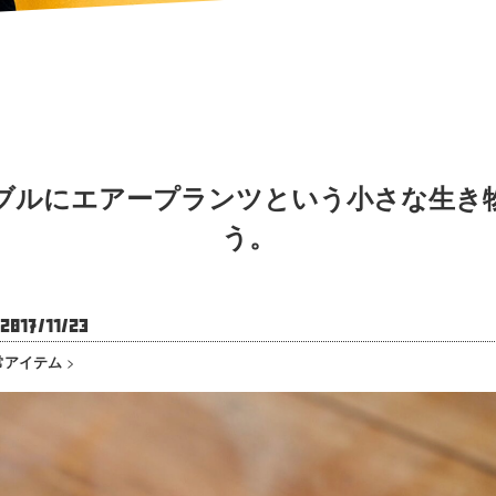
ブルにエアープランツという小さな生き
う。
017/11/23
常アイテム
>