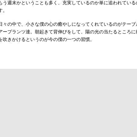
もう週末かということも多く、充実しているのか単に追われている
す。
日々の中で、小さな僕の心の癒やしになってくれているのがテーブ
アープランツ達。朝起きて背伸びをして、陽の光の当たるところに
を吹きかけるというのが今の僕の一つの習慣。