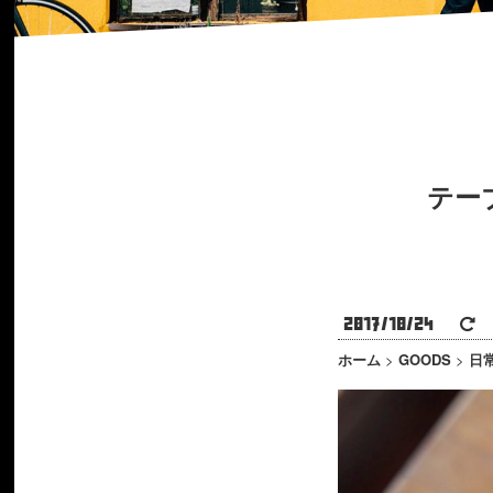
テー
2017/10/24
2
ホーム
>
GOODS
>
日