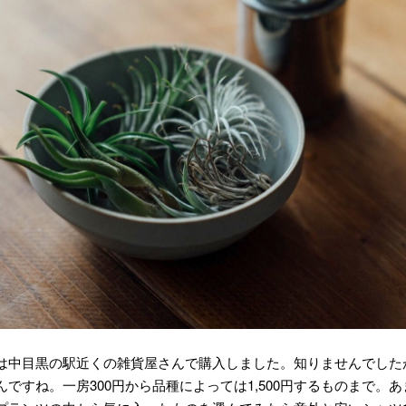
は中目黒の駅近くの雑貨屋さんで購入しました。知りませんでした
ですね。一房300円から品種によっては1,500円するものまで。