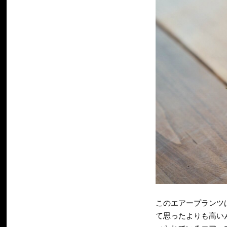
このエアープランツ
て思ったよりも高いん