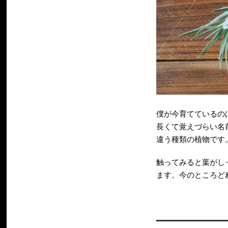
僕が今育てているの
長くて覚えづらい名
違う種類の植物です
触ってみると葉がし
ます。今のところど