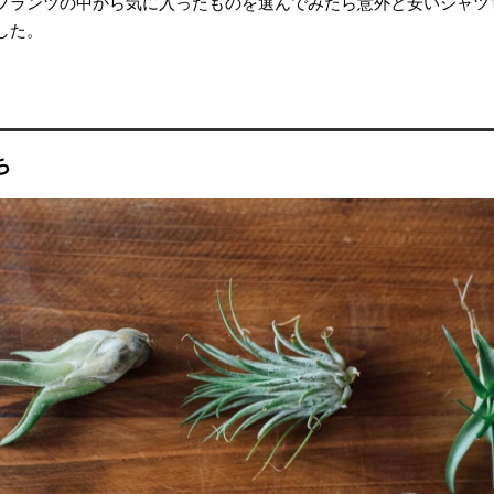
プランツの中から気に入ったものを選んでみたら意外と安いシャツ
した。
ち