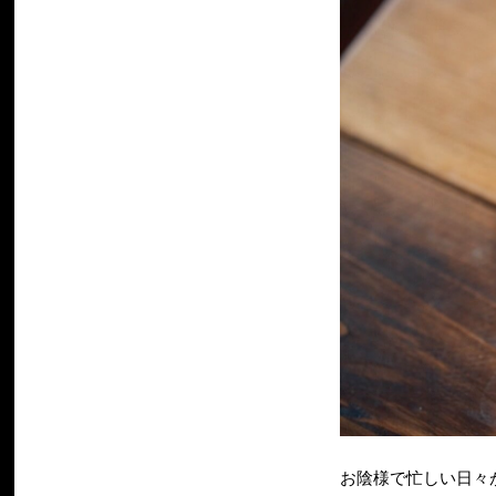
お陰様で忙しい日々