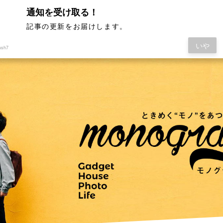
通知を受け取る！
記事の更新をお届けします。
いや
ush7