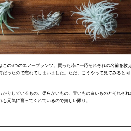
はこの6つのエアープランツ。買った時に一応それぞれの名前を教
前だったので忘れてしまいました。ただ、こうやって見てみると同
。
っかりしているもの、柔らかいもの、青いもの白いものとそれぞれ
れも元気に育ってくれているので嬉しい限り。