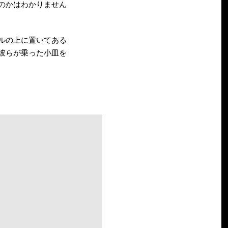
のかはわかりません
ルの上に置いてある
彼らが乗った小皿を