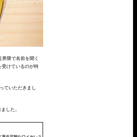
。最近界隈で名前を聞く
を受けているのが特
を送っていただきまし
来ました。
ウンド再生可能なワイヤレス