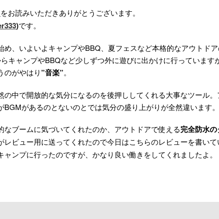
”
をお読みいただきありがとうございます。
r333
)
です。
始め、いよいよキャンプやBBQ、夏フェスなど本格的なアウトド
からキャンプやBBQなど少しずつ外に遊びに出かけに行っています
うのがやはり
”音楽”
。
然の中で開放的な気分になるのを後押ししてくれる大事なツール。
がBGMがあるのとないのとでは気分の盛り上がりが全然違います
的なブームに気づいてくれたのか、アウトドアで使える
完全防水のタ
がレビュー用に送ってくれたので今日はこちらのレビューを書いて
キャンプに行ったのですが、かなり良い働きをしてくれましたよ。