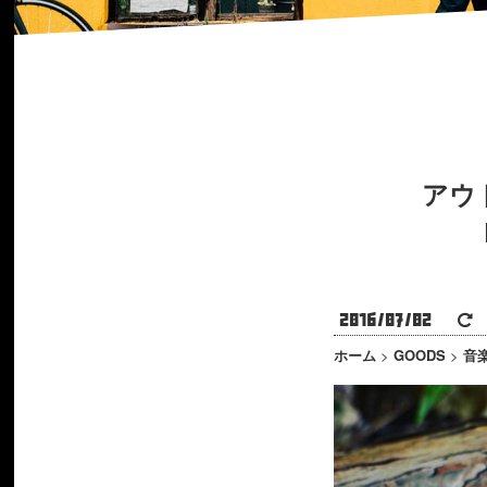
アウ
2016/07/02
2
ホーム
>
GOODS
>
音