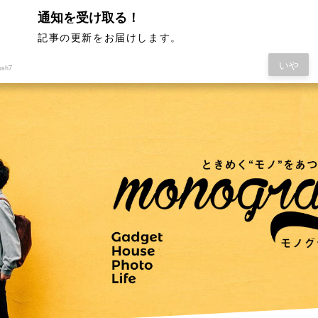
通知を受け取る！
記事の更新をお届けします。
いや
ush7