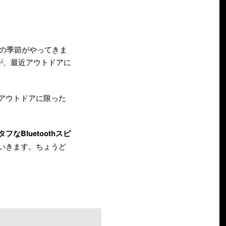
アの季節がやってきま
が、最近アウトドアに
アウトドアに限った
。
フなBluetoothスピ
いきます。ちょうど