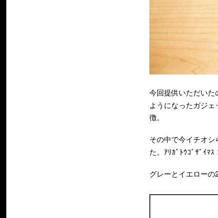
今回提供いただいた
ようになったガジェ
徴。
その中で今イチオシ
た。ｱﾘｶﾞﾄｳｺﾞｻﾞｲﾏｽ
グレーとイエローの