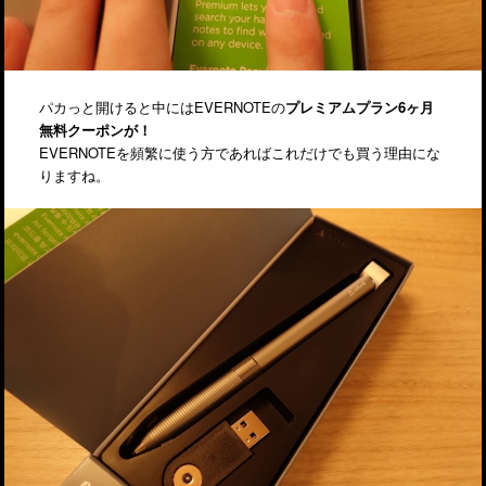
パカっと開けると中にはEVERNOTEの
プレミアムプラン6ヶ月
無料クーポンが！
EVERNOTEを頻繁に使う方であればこれだけでも買う理由にな
りますね。