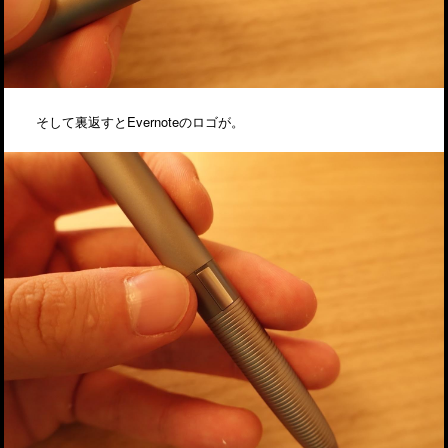
そして裏返すとEvernoteのロゴが。