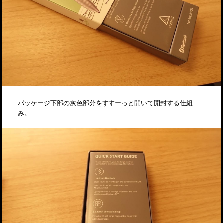
パッケージ下部の灰色部分をすすーっと開いて開封する仕組
み。