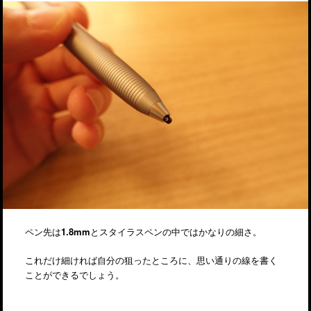
ペン先は
1.8mm
とスタイラスペンの中ではかなりの細さ。
これだけ細ければ自分の狙ったところに、思い通りの線を書く
ことができるでしょう。