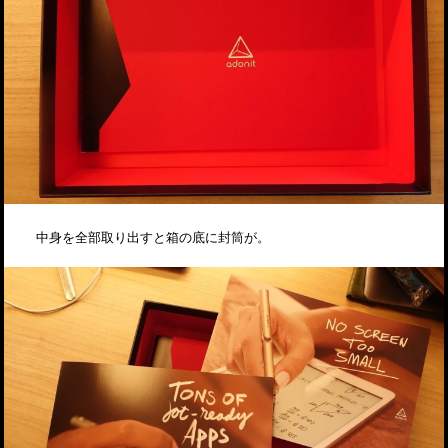
中身を全部取り出すと箱の底に封筒が。