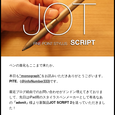
ペンの進化もここまで来たか。
本日も
“monograph”
をお読みいただきありがとうございます。
PITE.（
@infoNumber333
)
です。
最近ブログ経由でのお問い合わせがドンドン増えてきておりま
して、先日はiPad用のスタイラスペンメーカーとして有名なあ
の
「adonit」
様より新製品
JOT SCRIPT 2
を送っていただきまし
た！