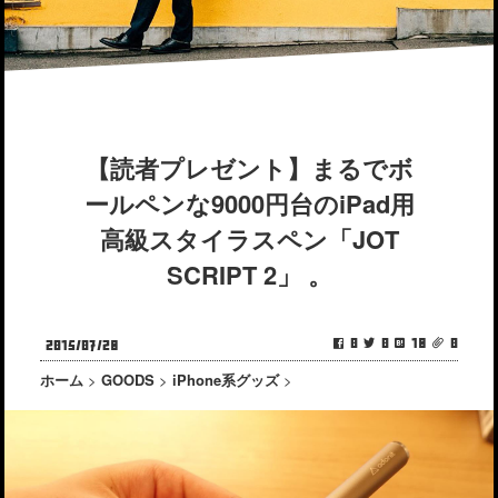
【読者プレゼント】まるでボ
ールペンな9000円台のiPad用
高級スタイラスペン「JOT
SCRIPT 2」 。
0
0
18
0
2015/07/28
ホーム
>
GOODS
>
iPhone系グッズ
>