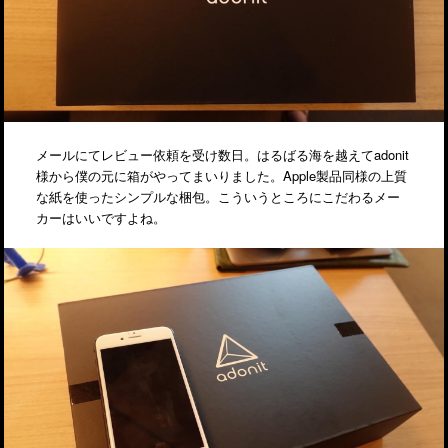
メールにてレビュー依頼を受け数日。はるばる海を越えてadonit
様から僕の元に箱がやってまいりました。Apple製品同様の上質
な紙を使ったシンプルな梱包。こういうところにこだわるメー
カーはいいですよね。