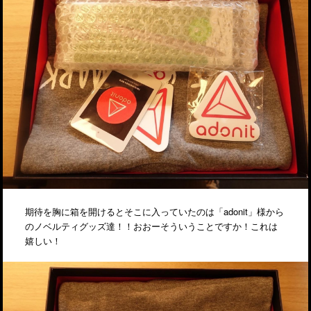
期待を胸に箱を開けるとそこに入っていたのは「adonit」様から
のノベルティグッズ達！！おおーそういうことですか！これは
嬉しい！