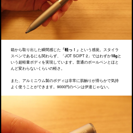
箱から取り出した瞬間感じた
「軽っ！」
という感覚。スタイラ
スペンであるにも関わらず、「JOT SCIPT 2」ではわずか
18g
と
いう超軽量ボディを実現しています。普通のボールペンとほと
んど変わらないくらいの軽さ。
また、アルミニウム製のボディは非常に肌触りが滑らかで気持
よく使うことができます。9000円のペンは伊達じゃない。