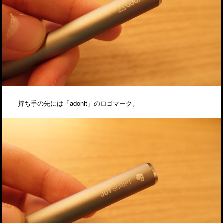
持ち手の先には「adonit」のロゴマーク。