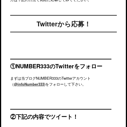
Twitterから応募！
①NUMBER333のTwitterをフォロー
まずは当ブログNUMBER333のTwitterアカウント
（
@infoNumber333
)をフォローして下さい。
②下記の内容でツイート！