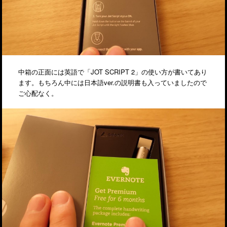
中箱の正面には英語で「JOT SCRIPT 2」の使い方が書いてあり
ます。もちろん中には日本語ver.の説明書も入っていましたので
ご心配なく。