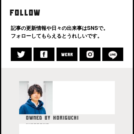
FOLLOW
記事の更新情報や日々の出来事はSNSで。
フォローしてもらえるとうれしいです。
OWNED BY HORIGUCHI
HIDETAKA
中目黒在住のブロガー、28歳。