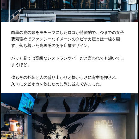
白黒の鹿の頭をモチーフにしたロゴが特徴的で、今までの女子
要素強めでファンシーなイメージのタピオカ屋とは一線を画
す、落ち着いた高級感のある店舗デザイン。
パッと見では高級なレストランやバーだと言われても頷いてし
まうほど。
僕もその外装と人の盛り上がりと懐かしさに背中を押され、
久々にタピオカを飲むために列に並んでみました。