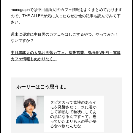
monographでは中目黒近辺のカフェ情報をよくまとめております
ので、THE ALLEYが気に入ったらぜひ他の記事も読んでみて下
さい。
週末に優雅に中目黒のカフェをはしごするやつ、やってみたく
ないですか？
中目黒駅近の人気お洒落カフェ。深夜営業、勉強用Wi-Fi・電源
カフェ情報もぬかりなく。
ホーリーはこう思うよ。
タピオカって毒性のあるイ
モを発酵させて、水に溶か
して加熱して粒状にしてあ
の形になるんですって。思
っていたよりも人の手が要
る食べ物なんだな…