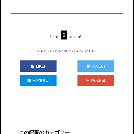
0
total
share!
シェアしてくれるとめっちゃよろこびます。
LIKE!
TWEET
HATEBU
Pocket
この記事のカテゴリー