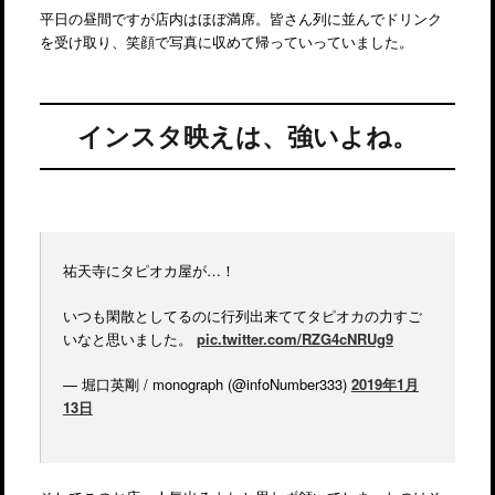
平日の昼間ですが店内はほぼ満席。皆さん列に並んでドリンク
を受け取り、笑顔で写真に収めて帰っていっていました。
インスタ映えは、強いよね。
祐天寺にタピオカ屋が…！
いつも閑散としてるのに行列出来ててタピオカの力すご
いなと思いました。
pic.twitter.com/RZG4cNRUg9
— 堀口英剛 / monograph (@infoNumber333)
2019年1月
13日