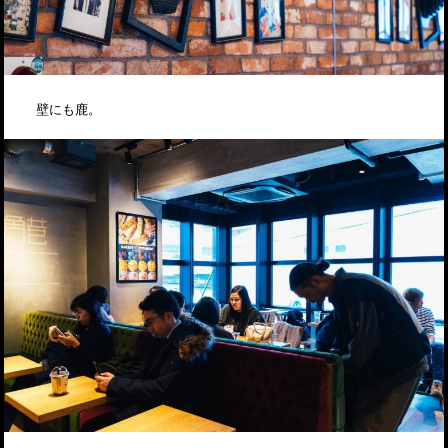
壁にも鹿。