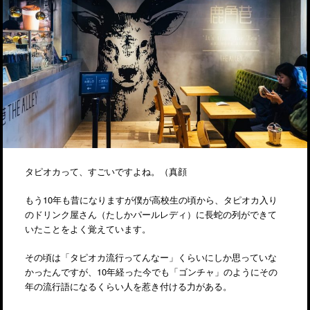
タピオカって、すごいですよね。（真顔
もう10年も昔になりますが僕が高校生の頃から、タピオカ入り
のドリンク屋さん（たしかパールレディ）に長蛇の列ができて
いたことをよく覚えています。
その頃は「タピオカ流行ってんなー」くらいにしか思っていな
かったんですが、10年経った今でも「ゴンチャ」のようにその
年の流行語になるくらい人を惹き付ける力がある。