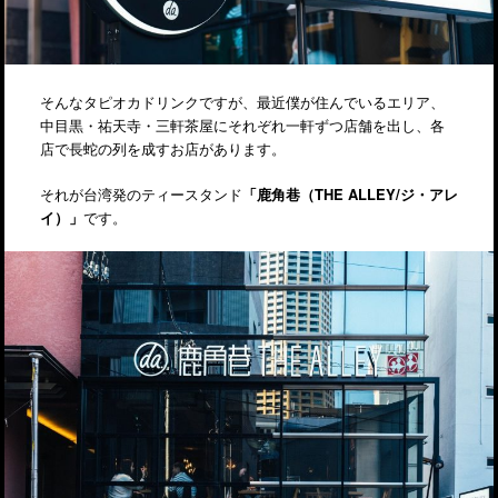
そんなタピオカドリンクですが、最近僕が住んでいるエリア、
中目黒・祐天寺・三軒茶屋にそれぞれ一軒ずつ店舗を出し、各
店で長蛇の列を成すお店があります。
それが台湾発のティースタンド
「鹿角巷（THE ALLEY/ジ・アレ
イ）」
です。