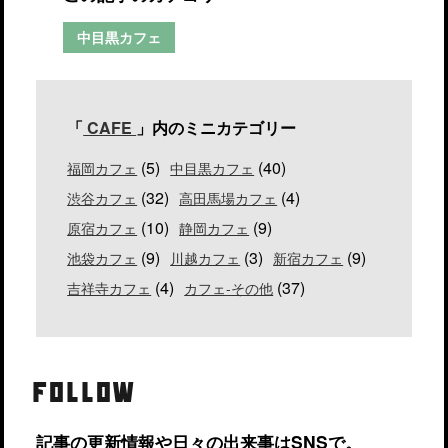
中目黒カフェ
「
CAFE
」内のミニカテゴリー
(5)
(40)
福岡カフェ
中目黒カフェ
(32)
(4)
渋谷カフェ
高田馬場カフェ
(10)
(9)
原宿カフェ
静岡カフェ
(9)
(3)
(9)
池袋カフェ
川越カフェ
新宿カフェ
(4)
(37)
吉祥寺カフェ
カフェ-その他
FOLLOW
記事の更新情報や日々の出来事はSNSで。