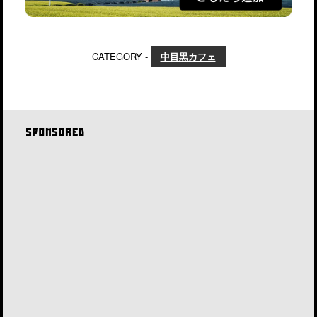
CATEGORY -
中目黒カフェ
SPONSORED