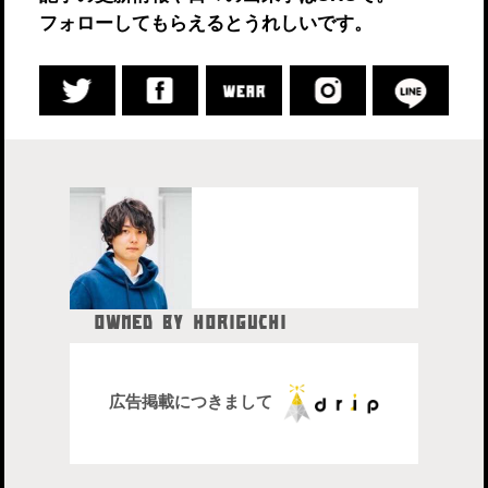
フォローしてもらえるとうれしいです。
OWNED BY HORIGUCHI
HIDETAKA
中目黒在住のブロガー、28歳。
株式会社drip代表取締役社長
広告掲載につきまして