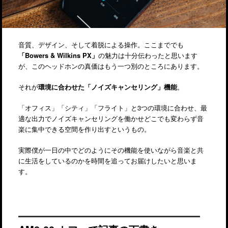
音質、デザイン、そして着脱による操作。ここまででも
「Bowers & Wilkins PX」
の魅力は十分伝わったと思います
が、このヘッドホンの真価はもう一つ別のところにあります。
それが
環境に合わせた「ノイズキャンセリング」機能
。
「オフィス」「シティ」「フライト」と3つの環境に合わせ、最
適な出力でノイズキャンセリングを働かせどこでも変わらず音
楽に集中できる空間を作り出すというもの。
実際僕が一日の中でどのようにその機能を使いながら音楽と共
に生活をしているのかを時間を追ってお届けしたいと思いま
す。