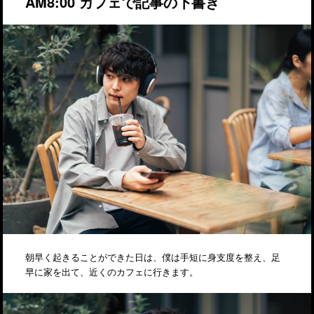
AM8:00 カフェで記事の下書き
朝早く起きることができた日は、僕は手短に身支度を整え、足
早に家を出て、近くのカフェに行きます。