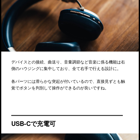
デバイスとの接続、曲送り、音量調節など音楽に係る機能は右
側のハウジングに集中しており、全て右手で行える設計に。
各パーツには滑らかな突起が付いているので、直接見ずとも触
覚でボタンを判別して操作ができるのが良いですね。
USB-Cで充電可