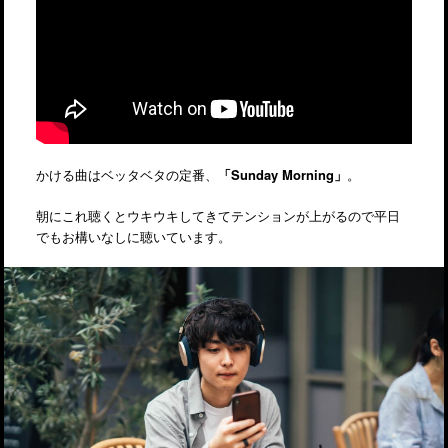
かける曲はベッタベタの定番、
「Sunday Morning」
。
朝にこれ聴くとウキウキしてきてテンションが上がるので平日
でもお構いなしに聴いています。