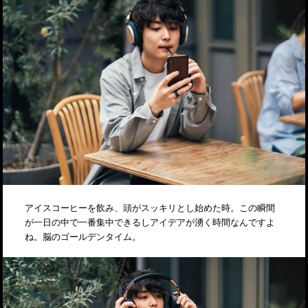
アイスコーヒーを飲み、頭がスッキリとし始めた時。この瞬間
が一日の中で一番集中できるしアイデアが湧く時間なんですよ
ね。脳のゴールデンタイム。