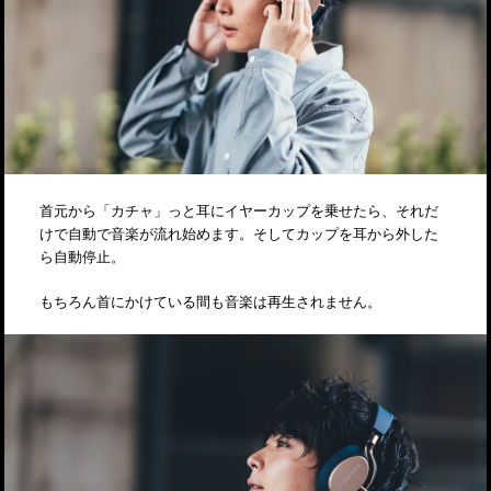
首元から「カチャ」っと耳にイヤーカップを乗せたら、それだ
けで自動で音楽が流れ始めます。そしてカップを耳から外した
ら自動停止。
もちろん首にかけている間も音楽は再生されません。