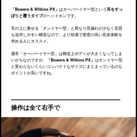
「Bowers & Wilkins PX」
はオーバーイヤー型という
耳をすっ
ぽりと覆うタイプ
のヘッドホンです。
耳の上に乗せる「オンイヤー型」と異なり音漏れが少なく音質
も追求しやすい構造なので、より快適で密度の高い音楽体験を
求める人にオススメ。
通常「オーバーイヤー型」は構造上ボディが大きくなってしま
いがちなのですが、
「Bowers & Wilkins PX」
はオンイヤー型
と変わらないくらいコンパクトなサイズにまとまっているのも
ポイントが高いですね。
操作は全て右手で