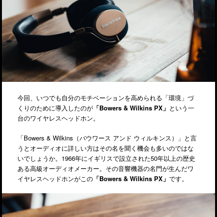
今回、いつでも自分のモチベーションを高められる「環境」づ
くりのために導入したのが
「Bowers & Wilkins PX」
という一
台のワイヤレスヘッドホン。
「Bowers & Wilkins（バウワース アンド ウィルキンス）」と言
うとオーディオに詳しい方はその名を聞く機会も多いのではな
いでしょうか。1966年にイギリスで設立された50年以上の歴史
ある高級オーディオメーカー。その音響機器の名門が生んだワ
イヤレスヘッドホンがこの
「Bowers & Wilkins PX」
です。