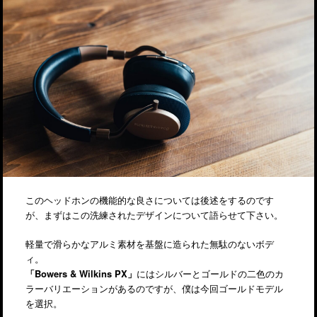
このヘッドホンの機能的な良さについては後述をするのです
が、まずはこの洗練されたデザインについて語らせて下さい。
軽量で滑らかなアルミ素材を基盤に造られた無駄のないボデ
ィ。
「Bowers & Wilkins PX」
にはシルバーとゴールドの二色のカ
ラーバリエーションがあるのですが、僕は今回ゴールドモデル
を選択。