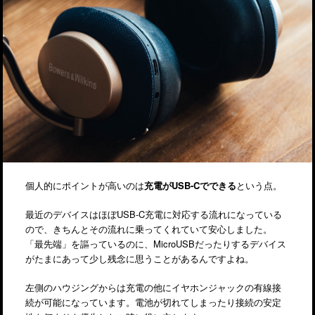
個人的にポイントが高いのは
充電がUSB-Cでできる
という点。
最近のデバイスはほぼUSB-C充電に対応する流れになっている
ので、きちんとその流れに乗ってくれていて安心しました。
「最先端」を謳っているのに、MicroUSBだったりするデバイス
がたまにあって少し残念に思うことがあるんですよね。
左側のハウジングからは充電の他にイヤホンジャックの有線接
続が可能になっています。電池が切れてしまったり接続の安定