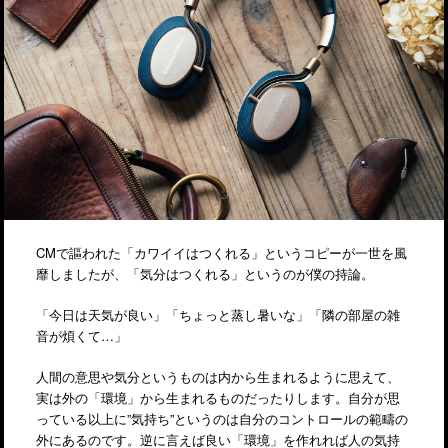
CMで謳われた「カワイイはつくれる」というコピーが一世を風
靡しましたが、「気分はつくれる」というのが僕の持論。
「今日は天気が良い」「ちょっと蒸し暑いな」「隣の部屋の雑
音が煩くて…」
人間の意思や気分というものは内から生まれるように思えて、
実は外の「環境」から生まれるものだったりします。自分が思
っている以上に”気持ち”というのは自分のコントロールの範疇の
外にあるのです。逆に言えば良い「環境」を作れれば人の気持