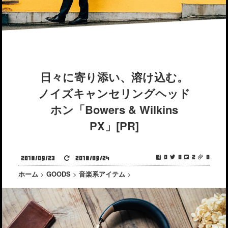
日々に寄り添い、溶け込む。
ノイズキャンセリングヘッド
ホン「Bowers & Wilkins
PX」[PR]
0
0
2
0
2018/09/23
2018/09/24
ホーム
>
GOODS
>
音楽系アイテム
>