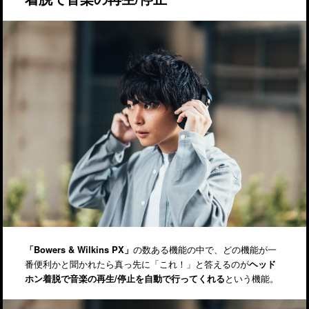
「Bowers & Wilkins PX」
の数ある機能の中で、どの機能が一
番便利かと聞かれたら真っ先に「これ！」と答えるのが
ヘッド
ホン着脱で音楽の再生/停止を自動で行ってくれる
という機能。