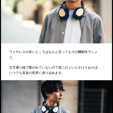
ワイヤレスの良いところはなんと言ってもその機動性でしょ
う。
文字通り線で繋がれていないので首にひょいとかけておけば、
いつでも音楽の世界に潜り込めます。