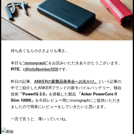
持ち歩くなら小ささよりも薄さ。
本日も
“monograph”
をお読みいただきありがとうございます。
PITE.（
@infoNumber333
)
です。
昨日の記事、
ANKERの新製品発表会へお出かけ。
という記事の
中でご紹介したANKERブランドの新モバイルバッテリー。独自
技術
「PowerIQ 2.0」
を搭載した製品
「Anker PowerCore II
Slim 10000」
を今回レビュー用にmonographにご提供いただき
ましたので簡単にレビューをしていきたいと思います。
一言で言うと、薄いっていいね。