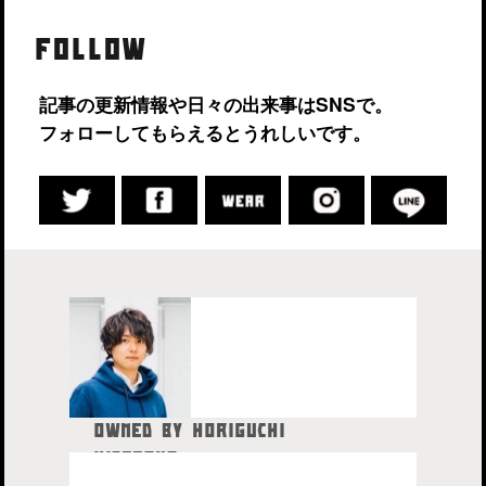
FOLLOW
記事の更新情報や日々の出来事はSNSで。
フォローしてもらえるとうれしいです。
OWNED BY HORIGUCHI
HIDETAKA
中目黒在住のブロガー、28歳。