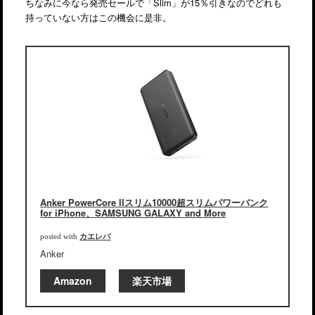
ちなみに今なら発売セールで「Slim」が15％引きなのでどれも
持っていない方はこの機会に是非。
Anker PowerCore IIスリム10000超スリムパワーバンク
for iPhone、SAMSUNG GALAXY and More
カエレバ
posted with
Anker
Amazon
楽天市場