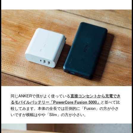
同じANKERで僕がよく使っている
直接コンセントから充電でき
るモバイルバッテリー「PowerCore Fusion 5000」
と並べて比
較してみます。本体の全長では圧倒的に「Fusion」の方が小さ
いですが横幅はやや「Slim」の方が小さい。