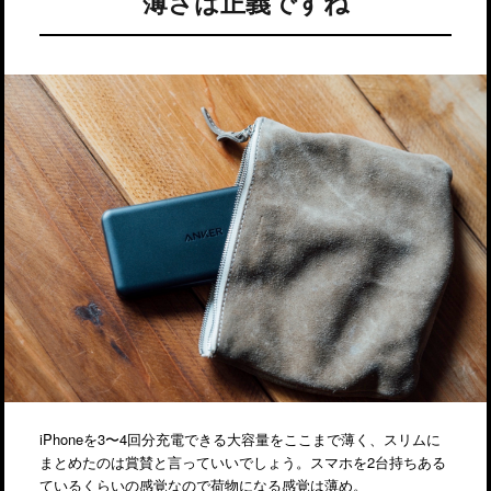
薄さは正義ですね
iPhoneを3〜4回分充電できる大容量をここまで薄く、スリムに
まとめたのは賞賛と言っていいでしょう。スマホを2台持ちある
ているくらいの感覚なので荷物になる感覚は薄め。