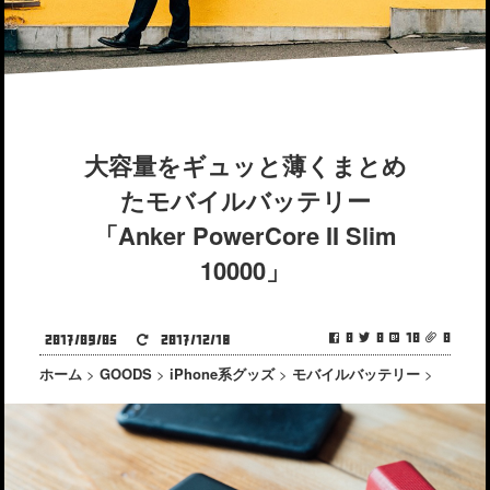
大容量をギュッと薄くまとめ
たモバイルバッテリー
「Anker PowerCore II Slim
10000」
0
0
10
0
2017/09/05
2017/12/18
ホーム
>
GOODS
>
iPhone系グッズ
>
モバイルバッテリー
>