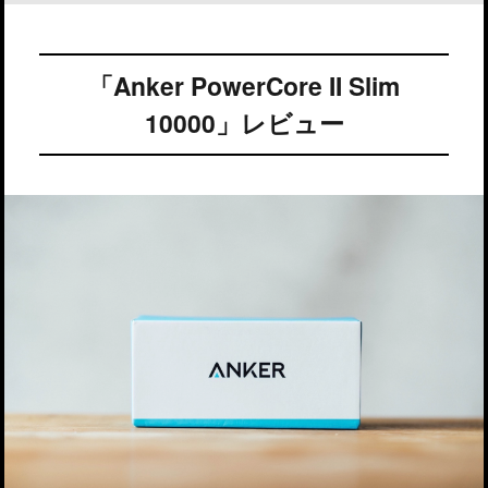
「Anker PowerCore II Slim
10000」レビュー