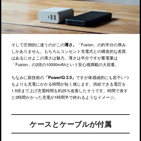
そして圧倒的に違うのがこの
薄さ。
「Fusion」の約半分の厚み
しかありません。もちろんコンセント充電式との構造的な差異
はあるにせよこの薄さは魅力。薄さは半分ですが蓄電量は
「Fusion」の2倍の10000mAhという安心感満載の大容量。
ちなみに新技術の
「PowerIQ 2.0」
ですが体感値的にも若干いつ
もよりも充電にかかる時間が短く感じます。供給できる電圧を
1.5倍まで上げ充電時間を約25％改善したそうです。時間で表す
と2時間かかった充電が1時間半で終わるようなイメージ。
ケースとケーブルが付属