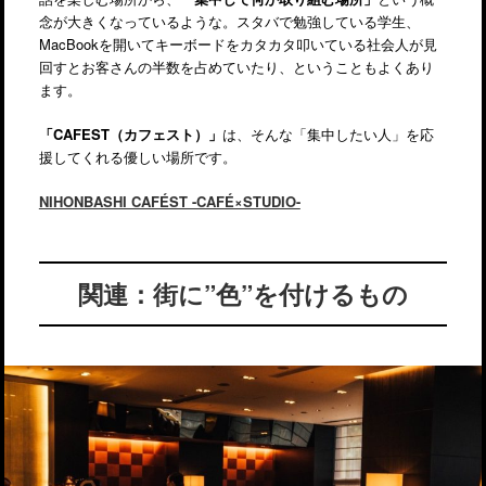
念が大きくなっているような。スタバで勉強している学生、
MacBookを開いてキーボードをカタカタ叩いている社会人が見
回すとお客さんの半数を占めていたり、ということもよくあり
ます。
「CAFEST（カフェスト）」
は、そんな「集中したい人」を応
援してくれる優しい場所です。
NIHONBASHI CAFÉST -CAFÉ×STUDIO-
関連：街に”色”を付けるもの