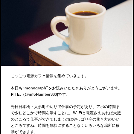
こつこつ電源カフェ情報を集めていきます。
本日も
“monograph”
をお読みいただきありがとうございます。
PITE.（
@infoNumber333
)
です。
先日日本橋・人形町の辺りで仕事の予定があり、アポの時間ま
で少しどこかで時間を潰すことに。Wi-Fiと電源さえあれば大抵
のところで仕事ができてしまうのはやっぱり今の働き方のいい
ところですね。時間を無駄にすることなくいろいろな場所に移
動ができます。