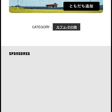
CATEGORY -
カフェ-その他
SPONSORED