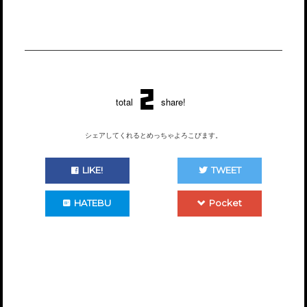
2
total
share!
シェアしてくれるとめっちゃよろこびます。
LIKE!
TWEET
HATEBU
Pocket