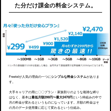
た分だけ課金の料金システム。
Freetelが人気の理由の一つに
シンプルな料金システム
がありま
す。
大手キャリアの用に〇〇プラン・家族割りのような複雑な縛り
はなく、基本は
最低月額299円〜最大2470円
という枠組みの中で
月の料金が変わるというものになっています。月額の料金はそ
の月のデータ使用量に応じて変わるという仕組み。