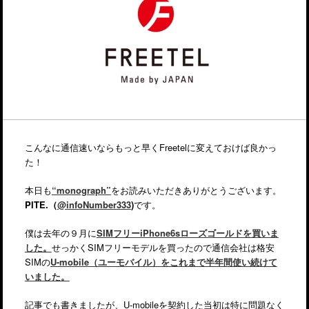
こんなに通信速いならもっと早くFreetelに変えておけば良かっ
た！
本日も
“monograph”
をお読みいただきありがとうございます。
PITE.（
@infoNumber333
)
です。
僕は去年の９月に
SIMフリーiPhone6sローズゴールドを買いま
した。
せっかくSIMフリーモデルを買ったので通信会社は格安
SIMの
U-mobile（ユーモバイル）をこれまで半年間使い続けて
いました。
記事でも書きましたが、U-mobileを契約した当初は特に問題なく