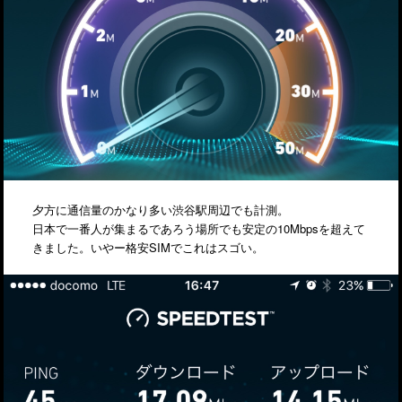
夕方に通信量のかなり多い渋谷駅周辺でも計測。
日本で一番人が集まるであろう場所でも安定の10Mbpsを超えて
きました。いやー格安SIMでこれはスゴい。