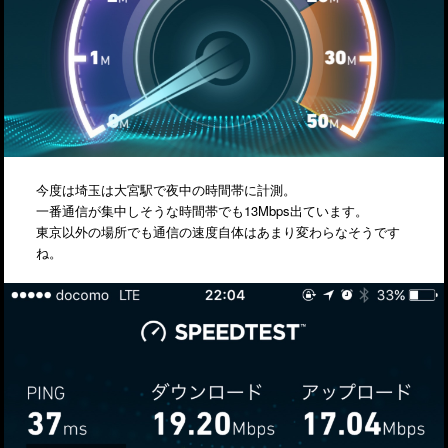
今度は埼玉は大宮駅で夜中の時間帯に計測。
一番通信が集中しそうな時間帯でも13Mbps出ています。
東京以外の場所でも通信の速度自体はあまり変わらなそうです
ね。