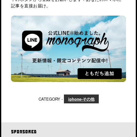
記事を直接お届け。
CATEGORY -
iphone-その他
SPONSORED