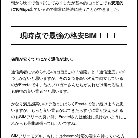
朝から晩まで色々試してみましたが基本的にはどこでも
安定的
に10Mbps
出ているので非常に快適に使うことができました。
現時点で最強の格安SIM！！！
値段が安くてとにかく通信が速い。
通信業者に求められるのはほぼこの「値段」と「通信速度」の2
つしかないと思いますが、その２つを高い次元で両立している
のがFreetelです。他のブロガーさんたちがあれだけ褒める理由
も納得の良い業者だと思います。
かなり満足感高いので僕はしばらくFreetelで使い続けようと思
いますが、もっと良い業者が出てきたらすぐに乗り換えられる
のもSIMフリーの良い所。Freetelさんは他社に負けないようにこ
れからも是非頑張ってほしいですね。
SIMフリーモデル、もしくはdocomo対応の端末を持っている方