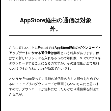
AppStore経由の通信は対象
外。
さらに嬉しいことにFrettedでは
AppStore経由のダウンロード・
アップデートにかかる通信量は無料
という特典があります。僕
はすぐ新しいソシャゲを入れちゃうので毎回数十MBのアプリを
ダウンロードすることになるのですが、その通信量が全て無料
なわけですからね。これが効果でかいです。
というかiPhone使っている時の通信量のうち大部分を占めてい
るのってアプリのダウンロードか動画くらいのもんだと思いま
すので、ダウンロードが無料になったらかなり通信量を削減で
きる気が。