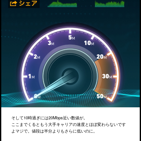
そして10時過ぎには20Mbps近い数値が。
ここまでくるともう大手キャリアの速度とほぼ変わらないです
よマジで。値段は半分よりもさらに低いのに。