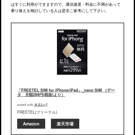
はすぐに利用ができますので、通信速度・料金に不満があって
乗り換えを検討している人は是非ご参考にして下さい。
「FREETEL SIM for iPhone/iPad」_nano SIM （デー
タ 月額299円(税抜)より）
カエレバ
posted with
FREETEL(フリーテル)
Amazon
楽天市場