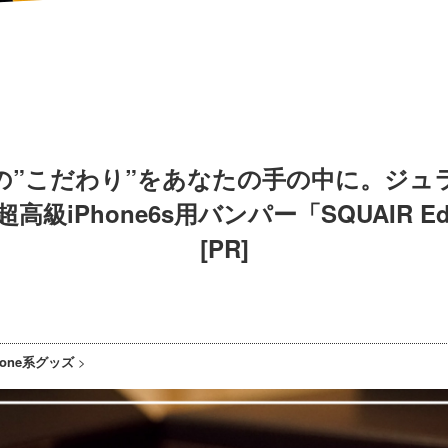
の”こだわり”をあなたの手の中に。ジュ
高級iPhone6s用バンパー「SQUAIR E
[PR]
hone系グッズ
>