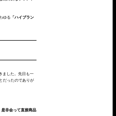
わゆる
「ハイブラン
てきました。先日も一
ことだったのでありが
、是非会って直接商品