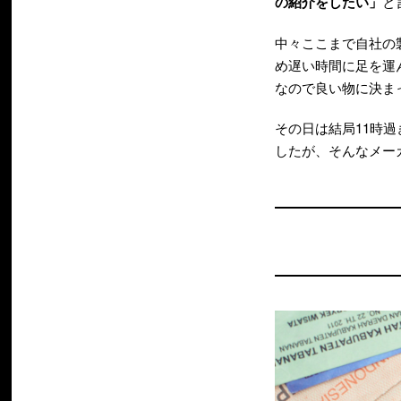
の紹介をしたい」
と
中々ここまで自社の
め遅い時間に足を運
なので良い物に決ま
その日は結局11時
したが、そんなメー