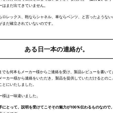
ーはまだ出てきていません。
らロレックス、鞄ならシャネル、車ならベンツ、と言ったようない
がまだ確立されていないのです。
ある日一本の連絡が。
はこれまでも何本もメーカー様からご連絡を受け、製品レビューを書い
パーのメーカー様から連絡をいただき、製品を提供していただけるとの
ことにいたしました。
ー様は一味違いました。
手にとって、説明を受けてこそその魅力が100％伝わるものなので