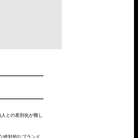
他人との差別化が難し
な絶対的なブランド