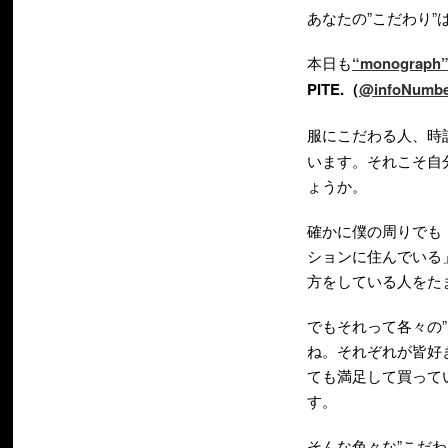
あなたの”こだわり”
本日も
“monograph
PITE.（
@infoNumbe
服にこだわる人、時
います。それこそ自
ょうか。
確かに僕の周りでも
ションに住んでいる
方をしている人をた
でもそれって各々の
ね。それぞれが皆好
ても満足して買って
す。
そんな色々な”こだ