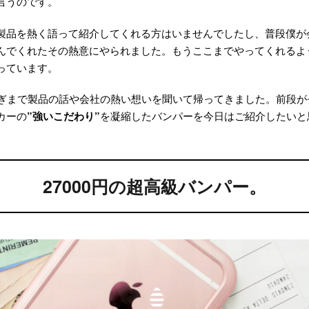
言うのです。
製品を熱く語って紹介してくれる方はいませんでしたし、普段僕が
んでくれたその熱意にやられました。もうここまでやってくれるよ
っています。
過ぎまで製品の話や会社の熱い想いを聞いて帰ってきました。前段が
カーの
”強いこだわり”
を凝縮したバンパーを今日はご紹介したいと
27000円の超高級バンパー。