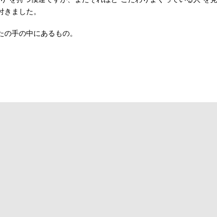
付きました。
たの手の中にあるもの。