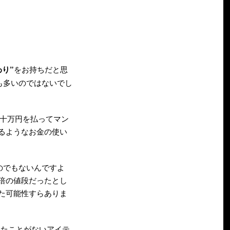
わり”
をお持ちだと思
も多いのではないでし
○十万円を払ってマン
るようなお金の使い
のでもないんですよ
2倍の値段だったとし
た可能性すらありま
見たことがないアイテ