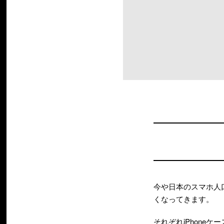
今や日本のスマホ人口
くなってきます。
それぞれiPhone