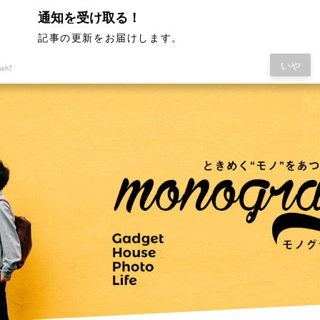
通知を受け取る！
記事の更新をお届けします。
いや
ush7