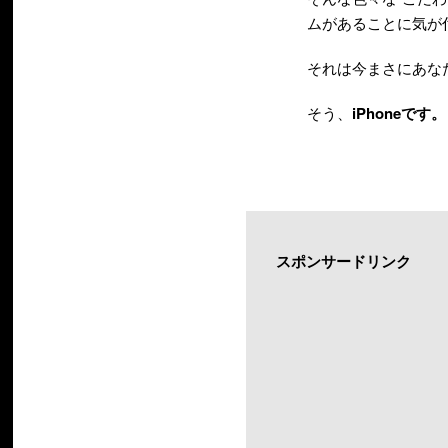
ムがあることに気が
それは今まさにあな
そう、
iPhoneです。
スポンサードリンク