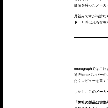
価値を持ったメーカ
月並みですが時計な
ド」
と呼ばれる存在
monographで
通iPhoneバン
たくレビューを書く
しかし、このメーカ
「弊社の製品は実際