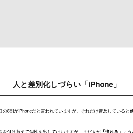
人と差別化しづらい「iPhone」
の8割がiPhoneだと言われていますが、それだけ普及していると
ケースを付け替えて個性を出してはいますが、まだ人が
「憧れる」
よう