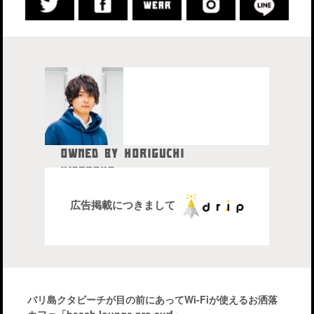
OWNED BY HORIGUCHI
HIDETAKA
中目黒在住のブロガー、28歳。
株式会社drip代表取締役社長
広告掲載につきまして
バリ島クタビーチが目の前にあってWi-Fiが使えるお洒落
カフェ「beach lounge pro surf」