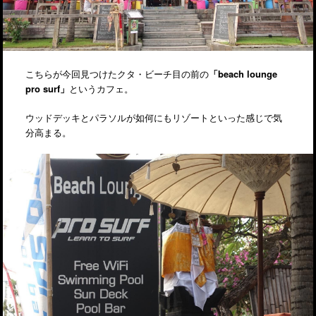
こちらが今回見つけたクタ・ビーチ目の前の
「beach lounge
pro surf」
というカフェ。
ウッドデッキとパラソルが如何にもリゾートといった感じで気
分高まる。