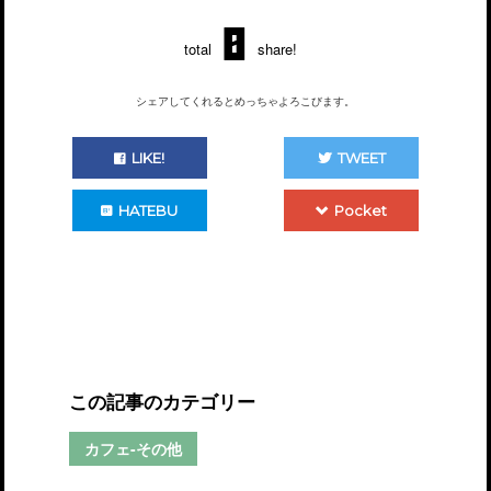
0
total
share!
シェアしてくれるとめっちゃよろこびます。
LIKE!
TWEET
HATEBU
Pocket
この記事のカテゴリー
カフェ-その他