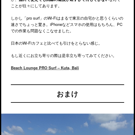
ことが往々にしてあります。
しかし「pro surf」のWi-Fiはまるで東京の自宅かと思うくらいの
速さでちょっと驚き。iPhoneなどスマホの使用はもちろん、PC
での作業も問題なくこなせました。
日本のWi-Fiカフェと比べても引けをとらない感じ。
もし近くにお立ち寄りの際は是非立ち寄ってみてください。
Beach Lounge PRO Surf – Kuta, Bali
おまけ