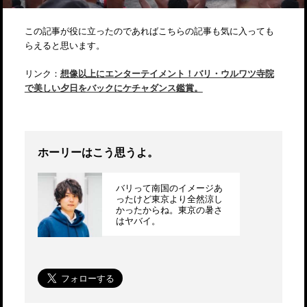
この記事が役に立ったのであればこちらの記事も気に入っても
らえると思います。
リンク：
想像以上にエンターテイメント！バリ・ウルワツ寺院
で美しい夕日をバックにケチャダンス鑑賞。
ホーリーはこう思うよ。
バリって南国のイメージあ
ったけど東京より全然涼し
かったからね。東京の暑さ
はヤバイ。