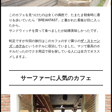
このカフェを見つけたのは全くの偶然で、たまたま朝食時に通
りを歩いていたら「BREAKFAST」と書かれた看板が目に入っ
たから。
サンドウィッチを買って食べましたが結構美味しかったです。
蛇足ですが今回の旅行はこのカフェのすぐ隣りの
ザ・ストーン
ズ・ホテル
というホテルに宿泊していました。マジで最高のホ
テルだったのでクタ周辺で宿を探している人には全力でオスス
メしますよ。
サーファーに人気のカフェ