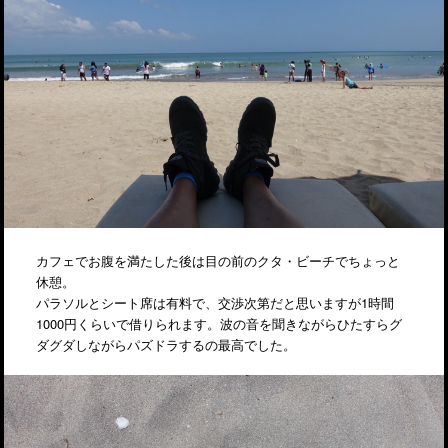
カフェでお腹を満たした後は目の前のクタ・ビーチでちょっと
休憩。
パラソルとシート席は有料で、交渉次第だと思いますが1時間
1000円くらいで借りられます。波の音を聞きながらひたすらグ
ダグダしながらパズドラするの最高でした。