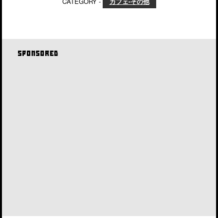
CATEGORY -
カフェ-その他
SPONSORED