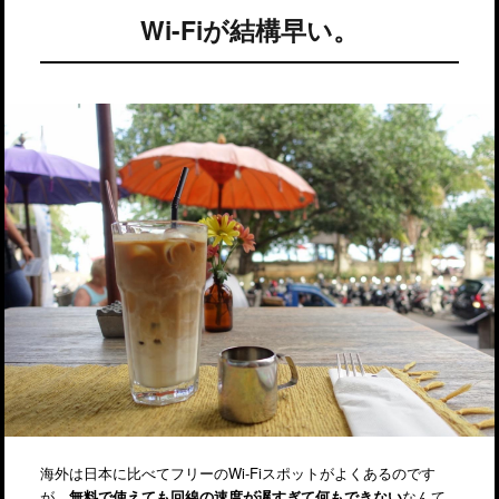
Wi-Fiが結構早い。
海外は日本に比べてフリーのWi-Fiスポットがよくあるのです
が、
無料で使えても回線の速度が遅すぎて何もできない
なんて