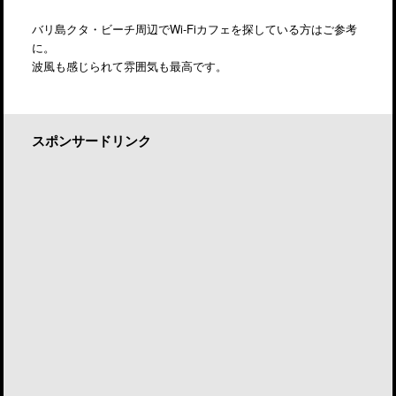
バリ島クタ・ビーチ周辺でWi-Fiカフェを探している方はご参考
に。
波風も感じられて雰囲気も最高です。
スポンサードリンク