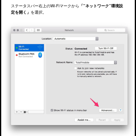
ステータスバー右上のWi-Fiマークから
「”ネットワーク”環境設
定を開く」
を選択。