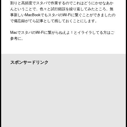
割りと高頻度でスタバで作業するのでこれはどうにかせなあか
んということで、色々と試行錯誤を繰り返してみたところ、無
事新しいMacBookでもスタバのWi-Fiに繋ぐことができましたの
で備忘録がてら記事として残しておくことにします。
MacでスタバのWi-Fiに繋がらねえよ！とイライラしてる方はご
参考に。
スポンサードリンク