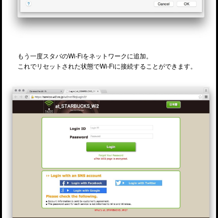
もう一度スタバのWi-Fiをネットワークに追加。
これでリセットされた状態でWi-Fiに接続することができます。