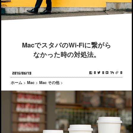
MacでスタバのWi-Fiに繋がら
なかった時の対処法。
0
0
14
0
2015/06/19
ホーム
>
Mac
>
Mac その他
>