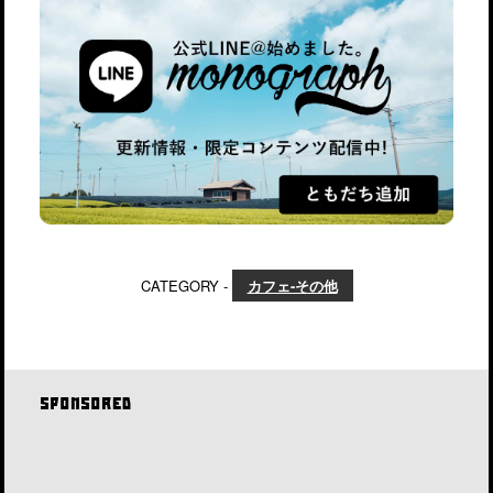
CATEGORY -
カフェ-その他
SPONSORED