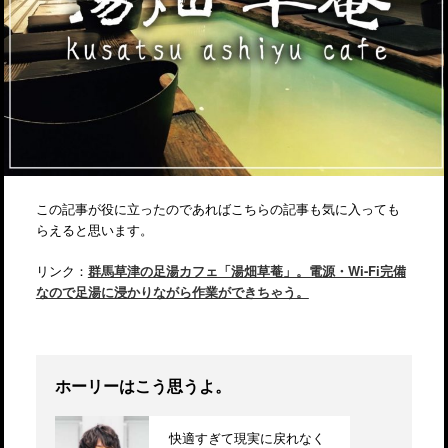
この記事が役に立ったのであればこちらの記事も気に入っても
らえると思います。
リンク：
群馬草津の足湯カフェ「湯畑草菴」。電源・Wi-Fi完備
なので足湯に浸かりながら作業ができちゃう。
ホーリーはこう思うよ。
快適すぎて現実に戻れなく