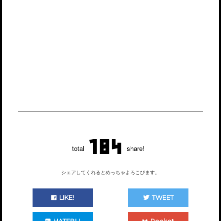
184
total
share!
シェアしてくれるとめっちゃよろこびます。
LIKE!
TWEET