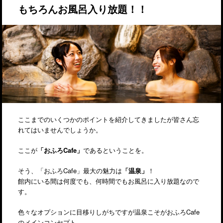
もちろんお風呂入り放題！！
ここまでのいくつかのポイントを紹介してきましたが皆さん忘
れてはいませんでしょうか。
ここが
「おふろCafe」
であるということを。
そう、「おふろCafe」最大の魅力は
「温泉」
！
館内にいる間は何度でも、何時間でもお風呂に入り放題なので
す。
色々なオプションに目移りしがちですが温泉こそがおふろCafe
のメインコンセプト。