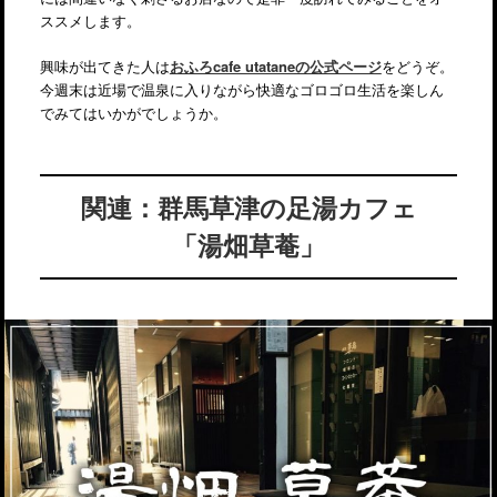
ススメします。
興味が出てきた人は
おふろcafe utataneの公式ページ
をどうぞ。
今週末は近場で温泉に入りながら快適なゴロゴロ生活を楽しん
でみてはいかがでしょうか。
関連：群馬草津の足湯カフェ
「湯畑草菴」