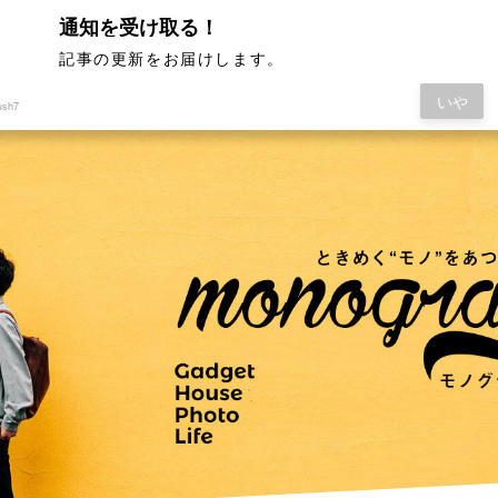
通知を受け取る！
記事の更新をお届けします。
いや
ush7