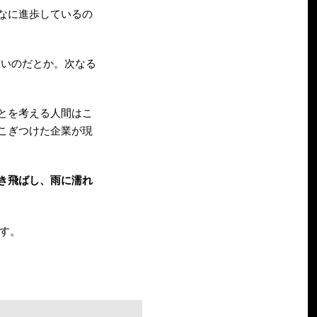
なに進歩しているの
いないのだとか。次なる
とを考える人間はこ
こぎつけた企業が現
き飛ばし、雨に濡れ
す。