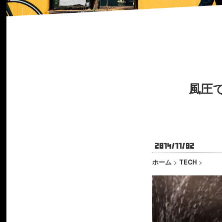
風圧で
2014/11/02
ホーム
>
TECH
>