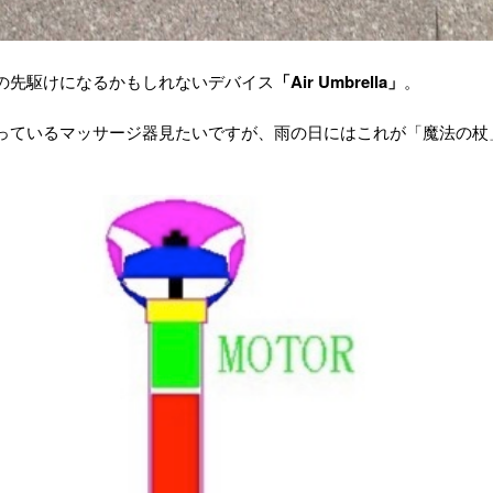
の先駆けになるかもしれないデバイス
「Air Umbrella」
。
っているマッサージ器見たいですが、雨の日にはこれが「魔法の杖