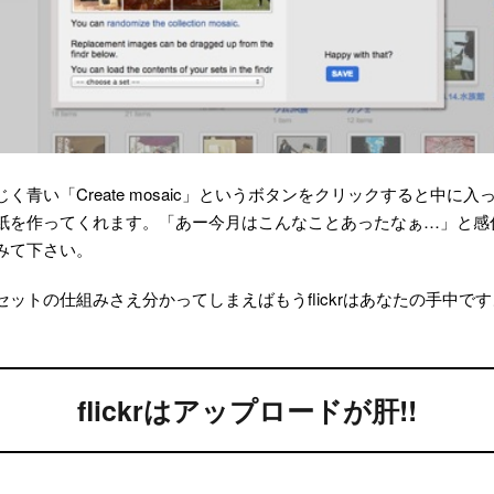
く青い「Create mosaic」というボタンをクリックすると中に
紙を作ってくれます。「あー今月はこんなことあったなぁ…」と感
みて下さい。
ットの仕組みさえ分かってしまえばもうflickrはあなたの手中で
flickrはアップロードが肝!!