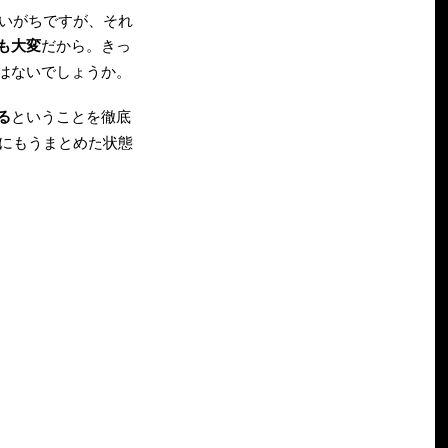
まいがちですが、それ
も大変
だから。きっ
はないでしょうか。
る
ということを徹底
時にもうまとめた状態