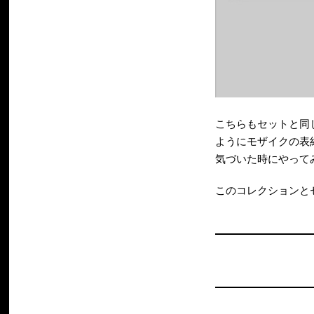
こちらもセットと同じ
ようにモザイクの表
気づいた時にやって
このコレクションとセ