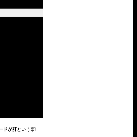
ロードが肝
という事!