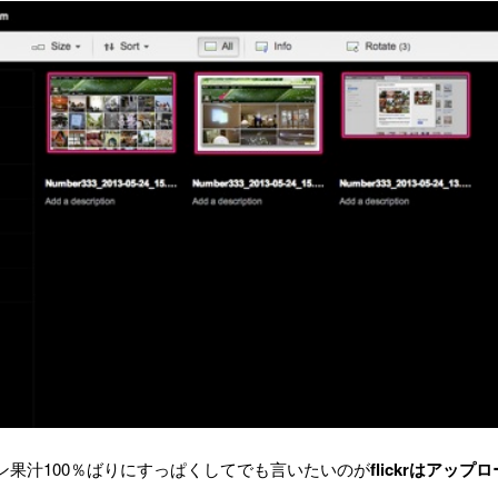
ン果汁100％ばりにすっぱくしてでも言いたいのが
flickrはアップ