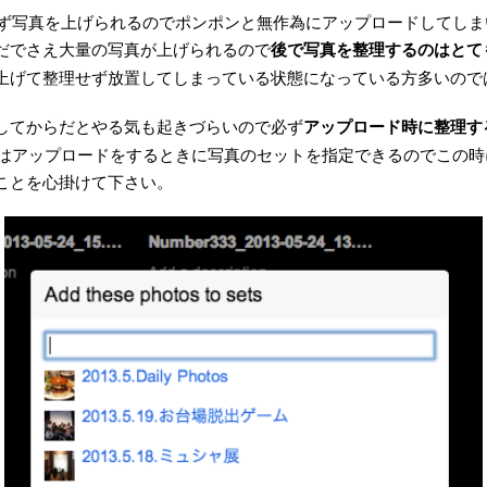
気にせず写真を上げられるのでポンポンと無作為にアップロードしてし
だでさえ大量の写真が上げられるので
後で写真を整理するのはとて
上げて整理せず放置してしまっている状態になっている方多いので
してからだとやる気も起きづらいので必ず
アップロード時に整理す
krではアップロードをするときに写真のセットを指定できるのでこの
ことを心掛けて下さい。