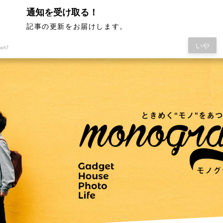
通知を受け取る！
記事の更新をお届けします。
いや
ush7