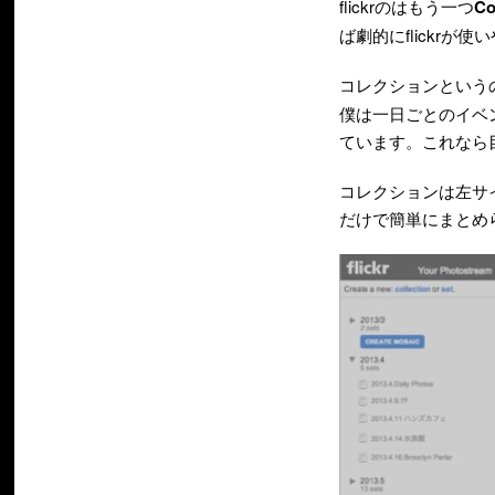
flickrのはもう一つ
C
ば劇的にflickrが
コレクションという
僕は一日ごとのイベ
ています。これなら
コレクションは左サ
だけで簡単にまとめ