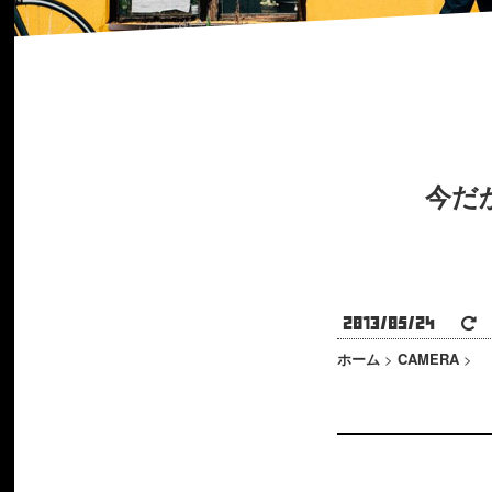
今だ
2013/05/24
2
ホーム
>
CAMERA
>