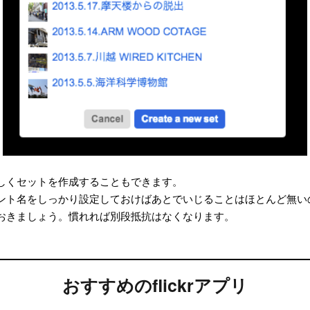
しくセットを作成することもできます。
ント名をしっかり設定しておけばあとでいじることはほとんど無い
おきましょう。慣れれば別段抵抗はなくなります。
おすすめのflickrアプリ