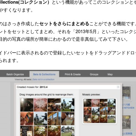
ollections(コレクション）
という機能があってこのコレクションと
使いやすくなります。
のはさっき作成した
セットをさらにまとめる
ことができる機能です
ントをセットとしてまとめ、それを「2013年5月」といったコレク
目的の写真の場所が簡単にわかるので是非真似してみて下さい。
イドバーに表示されるので登録したいセットをドラッグアンドドロ
られます。