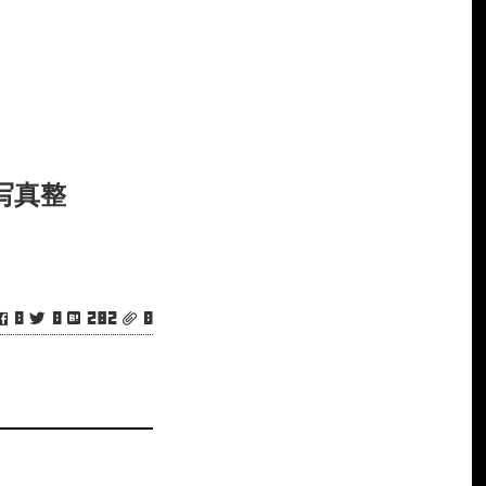
写真整
0
0
282
0