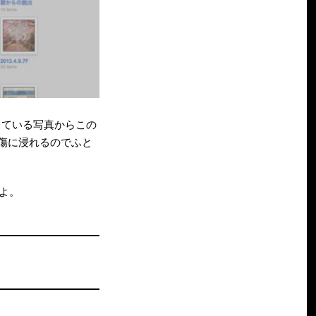
入っている写真からこの
傷に浸れるのでふと
すよ。