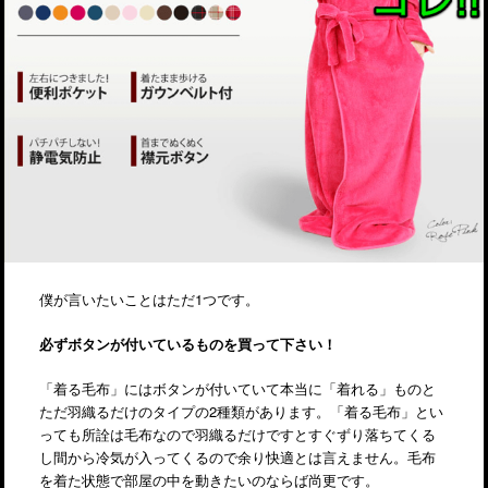
僕が言いたいことはただ1つです。
必ずボタンが付いているものを買って下さい！
「着る毛布」にはボタンが付いていて本当に「着れる」ものと
ただ羽織るだけのタイプの2種類があります。「着る毛布」とい
っても所詮は毛布なので羽織るだけですとすぐずり落ちてくる
し間から冷気が入ってくるので余り快適とは言えません。毛布
を着た状態で部屋の中を動きたいのならば尚更です。