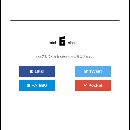
6
total
share!
シェアしてくれるとめっちゃよろこびます。
LIKE!
TWEET
HATEBU
Pocket