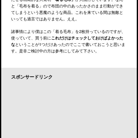
と「毛布を着る」ので布団の中のあったかさのまま行動ができ
てしまうという悪魔のような商品。これを来ている間は無敵と
いっても過言ではありません。ええ。
諸事情により僕はこの「着る毛布」を2枚持っているのですが、
使っていて、買う前に
これだけはチェックしておけばよかった
な
ということが1つだけあったのでここで書いておこうと思いま
す。是非ご検討中の方は参考にしてみて下さい。
スポンサードリンク