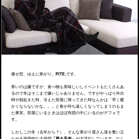
痩せ型、ゆえに寒がり。
PITE.
です。
寒いのは嫌ですが、食べ物も美味しいしイベントもたくさんあ
るので冬はそこまで嫌いじゃありません。ですがやっぱり外出
時や朝起きた時、冷えた部屋に帰ってきた時なんかは「早く暖
かくならないかな。。」と春が待ち遠しくなってしまうのもま
た事実。部屋にいるときはほぼ布団の中にいるのがデフォで
す。
しかしこの冬（去年から？）、そんな寒がり屋さん達を奮い立
たせる画期的な大発明
「着る毛布」
が大流行しています。なん