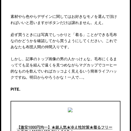
素材やら色やらデザインに関してはお好きなモノを選んで頂け
ればいいと思いますがボタンだけは譲れません。ええ。
必ず買うときには写真でしっかりと「着る」ことができる毛布
なのかどうかを確認してから買うようにしてください。これで
あなたも布団人間の仲間入りです。
しかし、記事のトップ画像の男の人かっけぇな。毛布にくるま
ってても足を組んで遠くを見つめながらマグカップでコーヒー
的なものを飲んでいればカッコよく見えるいう簡単ライフハッ
クですね。明日からやろうかな！一人で…。
PITE.
【激安1000円均一】★超人気★冷え性対策★着るフリー