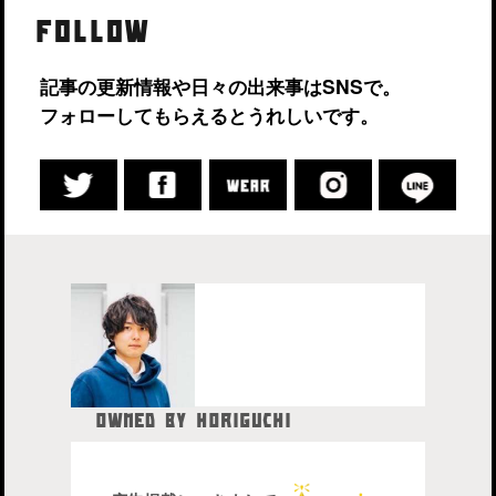
FOLLOW
記事の更新情報や日々の出来事はSNSで。
フォローしてもらえるとうれしいです。
OWNED BY HORIGUCHI
HIDETAKA
中目黒在住のブロガー、28歳。
株式会社drip代表取締役社長