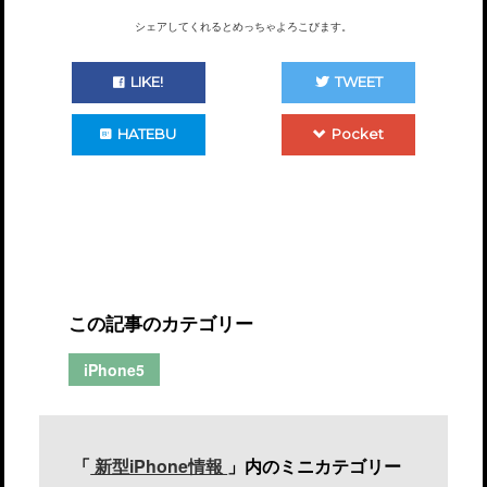
シェアしてくれるとめっちゃよろこびます。
LIKE!
TWEET
HATEBU
Pocket
この記事のカテゴリー
iPhone5
「
新型iPhone情報
」内のミニカテゴリー