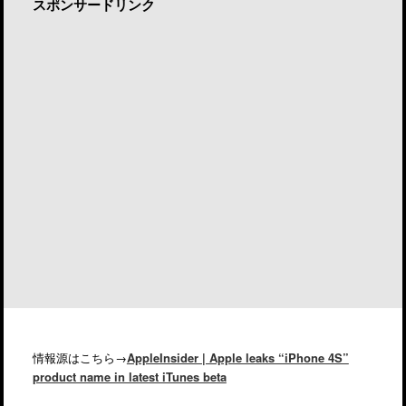
スポンサードリンク
情報源はこちら→
AppleInsider | Apple leaks “iPhone 4S”
product name in latest iTunes beta