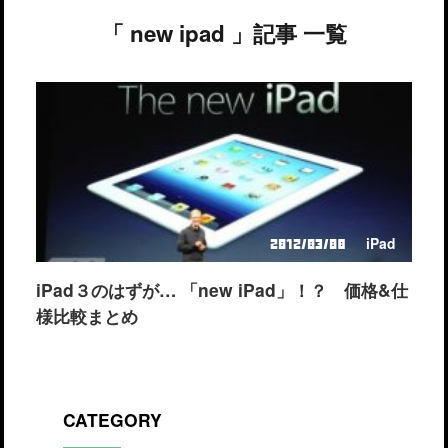
「 new ipad 」記事 一覧
iPad
2012/03/08
iPad３のはずが… 「new iPad」！？ 価格&仕
様比較まとめ
CATEGORY