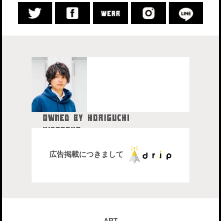
OWNED BY HORIGUCHI
HIDETAKA
中目黒在住のブロガー、28歳。
株式会社drip代表取締役社長
広告掲載につきまして
ART