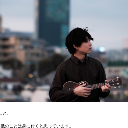
こと。
大抵のことは身に付くと思っています。