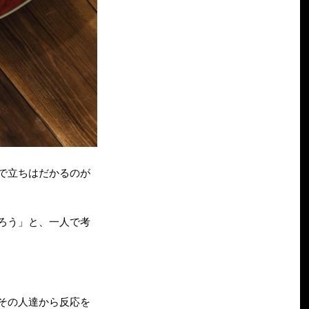
で立ちはだかるのが
ろう」と、一人で考
その人達から反応を