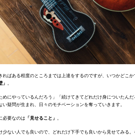
きればある程度のところまでは上達をするのですが、いつかどこか
壁」
。
ためにやっているんだろう」「続けてきてどれだけ身についたんだ
ない疑問が生まれ、日々のモチベーションを奪っていきます。
に必要なのは
「見せること」
。
け少ない人でも良いので、どれだけ下手でも良いから見せてみる。