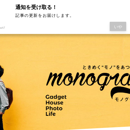
通知を受け取る！
記事の更新をお届けします。
いや
ush7