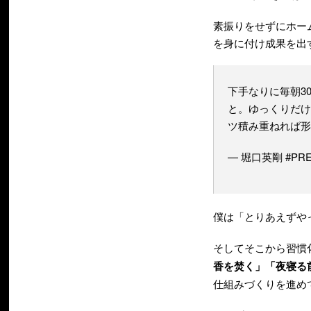
素振りをせずにホー
を身に付け成果を出
下手なりに毎朝3
と。ゆっくりだけ
ツ積み重ねれば形
— 堀口英剛 #PRES
僕は「とりあえずや
そしてそこから習慣
香を焚く」「夜寝る
仕組みづくりを進め