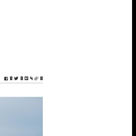
0
0
4
0