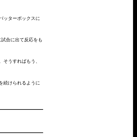
バッターボックスに
に試合に出て反応をも
。そうすればもう、
を続けられるように