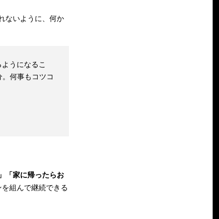
れないように、何か
るようになるこ
分。何事もコツコ
」「家に帰ったらお
ンを組んで継続できる