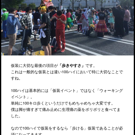
仮装に大切な最後の項目が
「歩きやすさ」
です。
これは一般的な仮装とは違い100ハイにおいて特に大切なことで
すね。
100ハイは基本的には「仮装イベント」ではなく「ウォーキング
イベント」。
単純に100キロ歩くというだけでもめちゃめちゃ大変です。
僕は脚が痛すぎて痛み止めに生理痛の薬をボリボリと食べてま
した。
なので100ハイで仮装をするなら「歩ける」仮装であることが必
須になってきます。