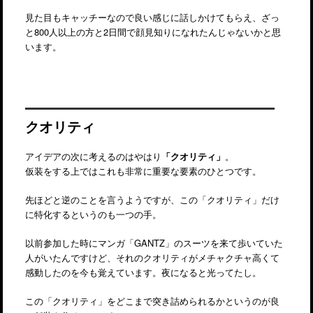
見た目もキャッチーなので良い感じに話しかけてもらえ、ざっ
と800人以上の方と2日間で顔見知りになれたんじゃないかと思
います。
クオリティ
アイデアの次に考えるのはやはり
「クオリティ」
。
仮装をする上ではこれも非常に重要な要素のひとつです。
先ほどと逆のことを言うようですが、この「クオリティ」だけ
に特化するというのも一つの手。
以前参加した時にマンガ「GANTZ」のスーツを来て歩いていた
人がいたんですけど、それのクオリティがメチャクチャ高くて
感動したのを今も覚えています。夜になると光ってたし。
この「クオリティ」をどこまで突き詰められるかというのが良