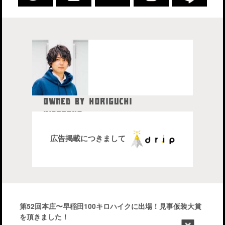
OWNED BY HORIGUCHI
HIDETAKA
中目黒在住のブロガー、28歳。
株式会社drip代表取締役社長
広告掲載につきまして
第52回本庄〜早稲田100キロハイクに出場！見事仮装大賞
を頂きました！