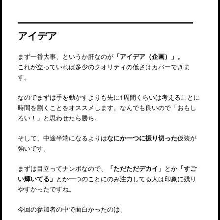
アイデア
まず一番大事、というか肝なのが
「アイデア（企画）」。
これが立っていれば多少のクオリティの低さはカバーできま
す。
なのでまずは手を動かすよりも先に1周間くらいは考えることに
時間を割くことをオススメします。なんでも良いので「おもし
ろい！」と思わせたら勝ち。
そして、中途半端になるよりは
なにか一つに振り切った
仮装が
強いです。
まずは目立ってナンボなので、
「ただただデカイ」
とか
「すご
い輝いてる」
とか一つのことにのみ注力してる人は印象に残り
やすかったですね。
今回の参加者の中で面白かったのは、