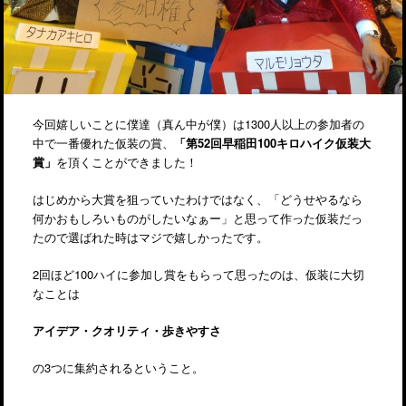
今回嬉しいことに僕達（真ん中が僕）は1300人以上の参加者の
中で一番優れた仮装の賞、
「第52回早稲田100キロハイク仮装大
賞」
を頂くことができました！
はじめから大賞を狙っていたわけではなく、「どうせやるなら
何かおもしろいものがしたいなぁー」と思って作った仮装だっ
たので選ばれた時はマジで嬉しかったです。
2回ほど100ハイに参加し賞をもらって思ったのは、仮装に大切
なことは
アイデア・クオリティ・歩きやすさ
の3つに集約されるということ。