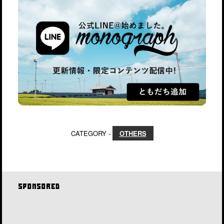
CATEGORY -
OTHERS
SPONSORED