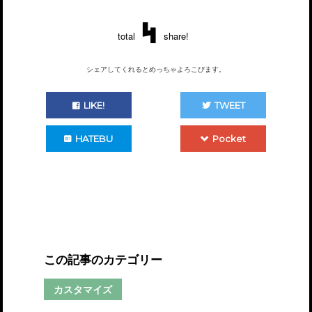
4
total
share!
シェアしてくれるとめっちゃよろこびます。
LIKE!
TWEET
HATEBU
Pocket
この記事のカテゴリー
カスタマイズ