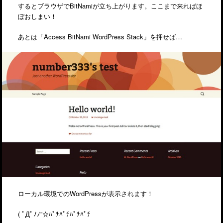
するとブラウザでBitNamiが立ち上がります。ここまで来ればほ
ぼおしまい！
あとは「Access BitNami WordPress Stack」を押せば…
ローカル環境でのWordPressが表示されます！
( ﾟДﾟﾉﾉ”☆ﾊﾟﾁﾊﾟﾁﾊﾟﾁﾊﾟﾁ