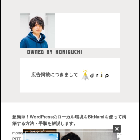
OWNED BY HORIGUCHI
HIDETAKA
中目黒在住のブロガー、28歳。
株式会社drip代表取締役社長
広告掲載につきまして
超簡単！WordPressのローカル環境をBitNamiを使って構
築する方法・手順を解説します。
monographはiPhone・Macなどのガジェットを中心に管理人
PITE.の気になるモノを幅広く紹介するブログメディアです。