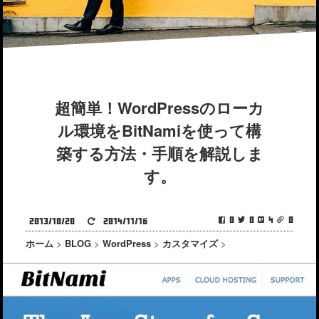
超簡単！WordPressのローカ
ル環境をBitNamiを使って構
築する方法・手順を解説しま
す。
0
0
4
0
2013/10/20
2014/11/16
ホーム
>
BLOG
>
WordPress
>
カスタマイズ
>