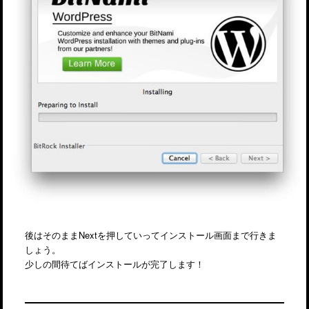
後はそのままNextを押していってインストール画面まで行きま
しょう。
少しの間待てばインストールが完了します！