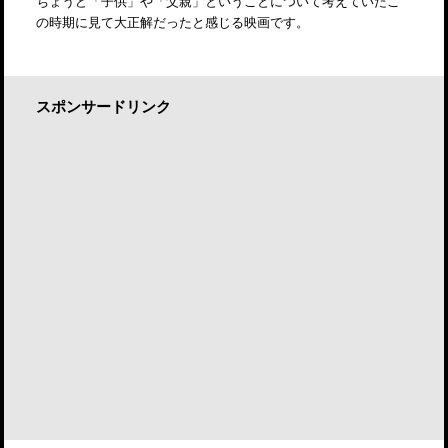
ちょうど「子供」や「父親」ということについて考えていたこ
の時期に見て大正解だったと感じる映画です。
スポンサードリンク