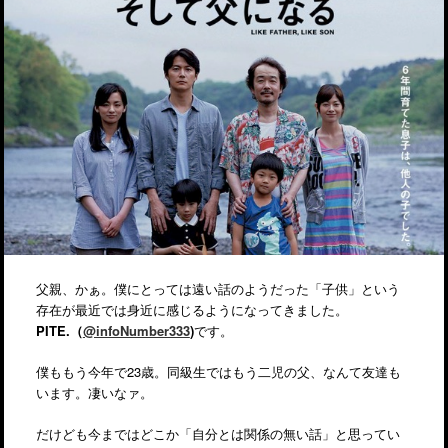
父親、かぁ。僕にとっては遠い話のようだった「子供」という
存在が最近では身近に感じるようになってきました。
PITE.（
@infoNumber333
)
です。
僕ももう今年で23歳。同級生ではもう二児の父、なんて友達も
います。凄いなァ。
だけども今まではどこか「自分とは関係の無い話」と思ってい