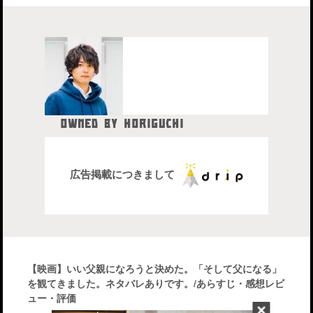
OWNED BY HORIGUCHI
HIDETAKA
中目黒在住のブロガー、28歳。
株式会社drip代表取締役社長
広告掲載につきまして
【映画】いい父親になろうと決めた。「そして父になる」
を観てきました。ネタバレありです。/あらすじ・感想レビ
ュー・評価