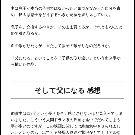
妻は息子が本当の子供ではなかったと気づかなかった自分を責
め、良太は息子をどうするべきか葛藤を繰り返していく。
息子を、交換するべきか、そのまま育てるか、それとも2人まと
めて引き取るか。
血の繋がりだけが、果たして親子の繋がりなのだろうか。
「父になる」ということを「子供の取り違い」という出来事か
ら描いた作品。
そして父になる 感想
鑑賞中は2時間という長さを全く感じさせないほど見入ってしま
いました。こういう人間ドラマ系の邦画は途中でだれてしまう
事が多いのですが、この映画に関しては終始集中させられまし
た。というのも、出てくる登場人物達や状況がとてもリアルな