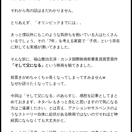
それから先の話はまだわかりません。
とりあえず、「オリンピックまでには」。
きっと僕以外にもこのような気持ちを抱いている人はたくさん
いるでしょう。その「7年」を考える家庭で「子供」という存在
に対しても実感が湧いてきました。
そんな折に、福山雅治主演・カンヌ国際映画祭審査員賞受賞作
「そして父になる」
という映画を観てきました。
前置きがめちゃくちゃ長くなってしまってすみませんw
なぜか語りたくなってしまって。
今回は「そして父になる」のあらすじ、感想を記事としてまと
めておきます。ネタバレもきっと含むと思いますので気になる
方はご遠慮ください。とは言え、アクションやサスペンスのよ
うなストーリー自体に起伏がある映画ではないのでそれほど神
経質にならなくても大丈夫かと。