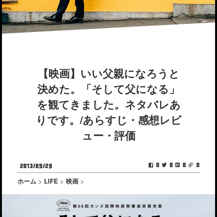
【映画】いい父親になろうと
決めた。「そして父になる」
を観てきました。ネタバレあ
りです。/あらすじ・感想レビ
ュー・評価
0
0
0
0
2013/09/29
ホーム
>
LIFE
>
映画
>