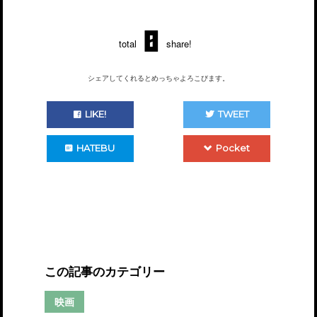
0
total
share!
シェアしてくれるとめっちゃよろこびます。
LIKE!
TWEET
HATEBU
Pocket
この記事のカテゴリー
映画