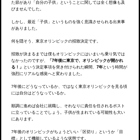
た節があり「自分の子供」ということに関しては全く想像も及
びませんでした。
しかし、最近「子供」というものを強く意識させられる出来事
がありました。
何を隠そう、東京オリンピックの招致決定です。
招致が決まるまでは僕もオリンピックにはいまいち乗り気では
なかったのですが、
「7年後に東京で、オリンピックが開かれ
る！」
という決定事項を突き付けられた瞬間、
7年
という時間が
強烈にリアルな感覚へと変わりました。
7年後にどうなっているか、ではなく東京オリンピックを見る頃
には自分はどうなっているか。
順調に進めば会社に就職し、それなりに責任を任されるポスト
に立っていることでしょう。子供が生まれている可能性も大い
にあります。
7年後のオリンピックがちょうどいい「区切り」というか「目
標」として機能しているような状態です。