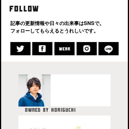
FOLLOW
記事の更新情報や日々の出来事はSNSで。
フォローしてもらえるとうれしいです。
OWNED BY HORIGUCHI
HIDETAKA
中目黒在住のブロガー、28歳。