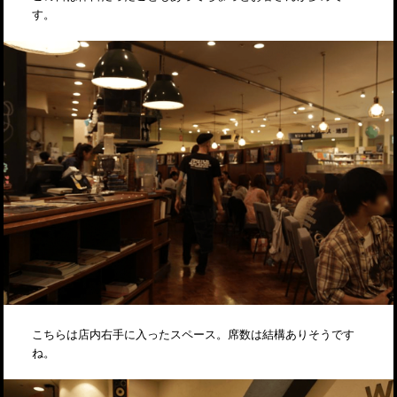
す。
こちらは店内右手に入ったスペース。席数は結構ありそうです
ね。