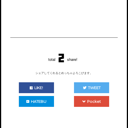
2
total
share!
シェアしてくれるとめっちゃよろこびます。
LIKE!
TWEET
HATEBU
Pocket