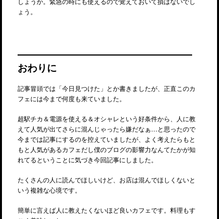
しょうか。緊急の時にも使えるので覚えておいて損はないでし
ょう。
おわりに
記事冒頭では「今日見つけた」とか書きましたが、正直このカ
フェには今まで何度も来ていました。
超駅チカ＆電源を使える＆オシャレという好条件から、人に教
えて人気が出てさらに混んじゃったら嫌だなぁ…と思ったので
今までは記事にするのを控えていましたが、よく考えたらもと
もと人気があるカフェだし僕のブログの影響力なんてたかが知
れてるということに気づき今回記事にしました。
たくさんの人に読んでほしいけど、お店は混んでほしくないと
いう複雑な心境です。
簡単に言えば人に教えたくないほど良いカフェです。料理もす