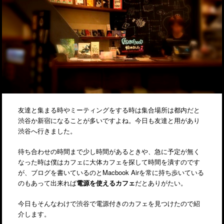
友達と集まる時やミーティングをする時は集合場所は都内だと
渋谷か新宿になることが多いですよね。今日も友達と用があり
渋谷へ行きました。
待ち合わせの時間まで少し時間があるときや、急に予定が無く
なった時は僕はカフェに大体カフェを探して時間を潰すのです
が、ブログを書いているのとMacbook Airを常に持ち歩いている
のもあって出来れば
電源を使えるカフェ
だとありがたい。
今日もそんなわけで渋谷で電源付きのカフェを見つけたので紹
介します。