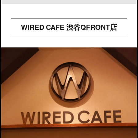
WIRED CAFE 渋谷QFRONT店