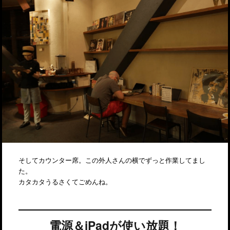
そしてカウンター席。この外人さんの横でずっと作業してまし
た。
カタカタうるさくてごめんね。
電源＆iPadが使い放題！