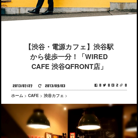
【渋谷・電源カフェ】渋谷駅
から徒歩一分！「WIRED
CAFE 渋谷QFRONT店」
0
0
2
0
2013/07/27
2013/09/03
ホーム
>
CAFE
>
渋谷カフェ
>