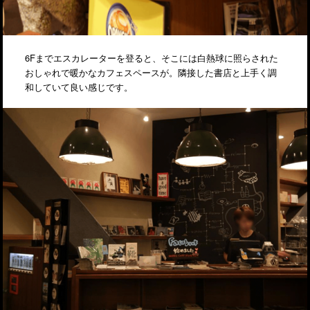
6Fまでエスカレーターを登ると、そこには白熱球に照らされた
おしゃれで暖かなカフェスペースが。隣接した書店と上手く調
和していて良い感じです。