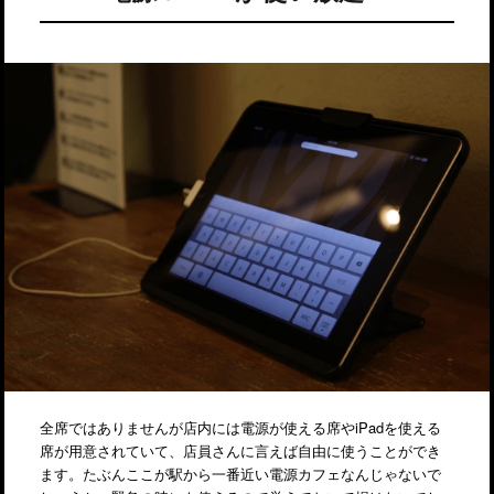
全席ではありませんが店内には電源が使える席やiPadを使える
席が用意されていて、店員さんに言えば自由に使うことができ
ます。たぶんここが駅から一番近い電源カフェなんじゃないで