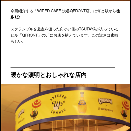
今回紹介する「WIRED CAFE 渋谷QFRONT店」は何と駅から
徒
歩1分
！
スクランブル交差点を渡った向かい側のTSUTAYAが入っている
ビル「QFRONT」の6Fにお店を構えています。この近さは素晴
らしい。
暖かな照明とおしゃれな店内