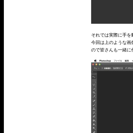
それでは実際に手を
今回は上のような画
ので皆さんも一緒に