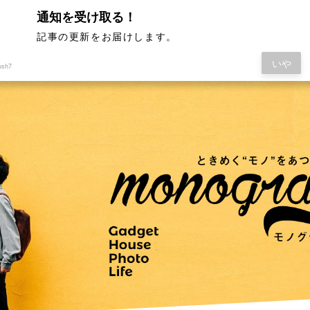
通知を受け取る！
記事の更新をお届けします。
いや
ush7