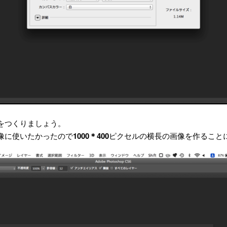
をつくりましょう。
像に使いたかったので
1000＊400
ピクセルの横長の画像を作ること