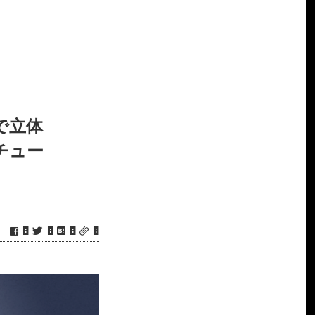
で立体
チュー
0
0
0
0