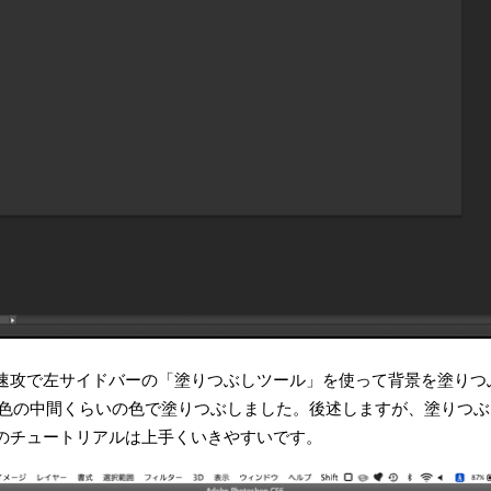
速攻で左サイドバーの「塗りつぶしツール」を使って背景を塗りつ
色の中間くらいの色で塗りつぶしました。後述しますが、塗りつぶ
のチュートリアルは上手くいきやすいです。