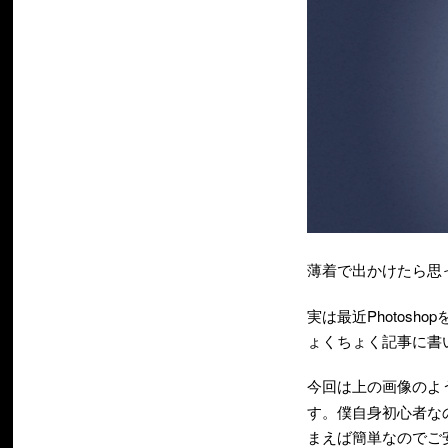
薄着で出かけたら思っ
実は最近Photos
ょくちょく記事に書
今回は上の画像のよ
す。僕自身初心者な
まえば簡単なのでご