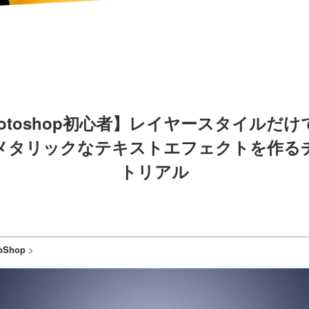
hotoshop初心者】レイヤースタイルだけ
メタリックなテキストエフェクトを作る
トリアル
oShop
>