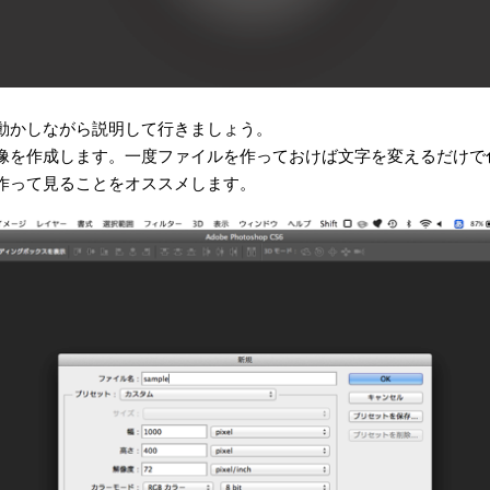
動かしながら説明して行きましょう。
像を作成します。一度ファイルを作っておけば文字を変えるだけで
作って見ることをオススメします。