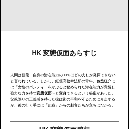
HK 変態仮面あらすじ
人間は普段、自身の潜在能力の30％ほどの力しか発揮できない
と言われている。しかし、紅優高校拳法部の青年、色丞狂介に
は「女性のパンティーをかぶると秘められた潜在能力が覚醒し
強力な力を持つ
変態仮面
へと変身できるという秘密があった。
父親譲りの正義感を持った彼は街の平和を守るために奔走する
が、彼の行く手には「組織」からの刺客たちが立ちはだかる。