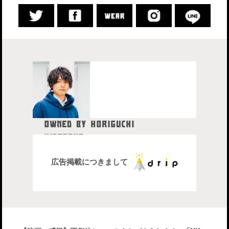
OWNED BY HORIGUCHI
HIDETAKA
中目黒在住のブロガー、28歳。
株式会社drip代表取締役社長
広告掲載につきまして