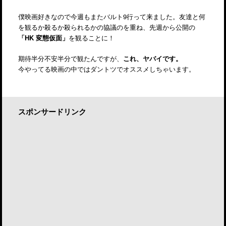
僕映画好きなので今週もまたバルト9行って来ました。友達と何
を観るか殺るか殺られるかの協議のを重ね、先週から公開の
「HK 変態仮面」
を観ることに！
期待半分不安半分で観たんですが、
これ、ヤバイです。
今やってる映画の中ではダントツでオススメしちゃいます。
スポンサードリンク