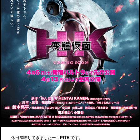
休日満喫してきましたー！
PITE.
です。