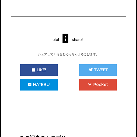
0
total
share!
シェアしてくれるとめっちゃよろこびます。
LIKE!
TWEET
HATEBU
Pocket