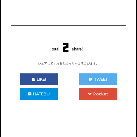
2
total
share!
シェアしてくれるとめっちゃよろこびます。
LIKE!
TWEET
HATEBU
Pocket