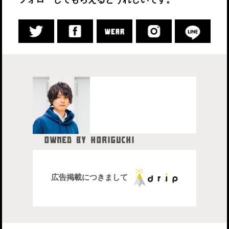
OWNED BY HORIGUCHI
HIDETAKA
中目黒在住のブロガー、28歳。
株式会社drip代表取締役社長
広告掲載につきまして