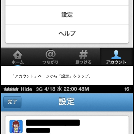
「アカウント」ページから「設定」をタップ。