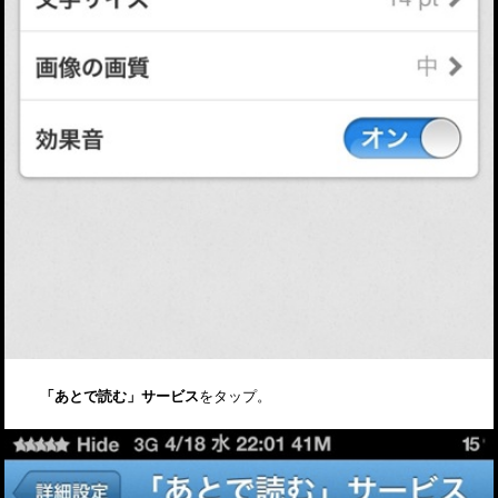
「あとで読む」サービス
をタップ。