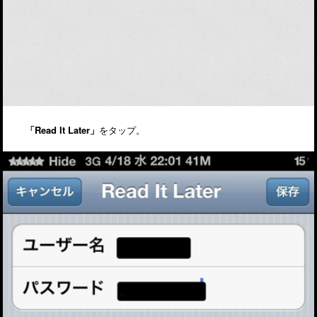
「Read It Later」
をタップ。