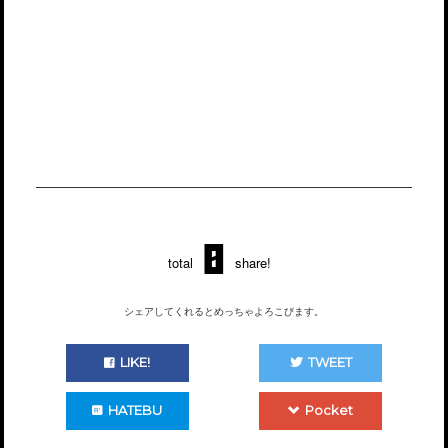
0
total
share!
シェアしてくれるとめっちゃよろこびます。
LIKE!
TWEET
HATEBU
Pocket