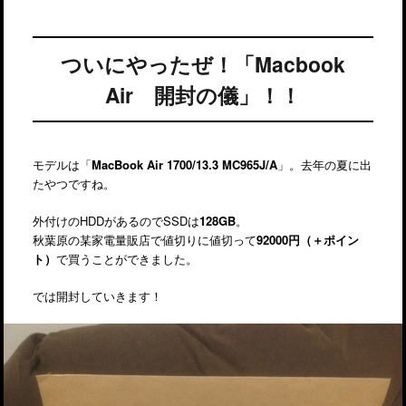
ついにやったぜ！「Macbook
Air 開封の儀」！！
モデルは「
MacBook Air 1700/13.3 MC965J/A
」。去年の夏に出
たやつですね。
外付けのHDDがあるのでSSDは
128GB
。
秋葉原の某家電量販店で値切りに値切って
92000円（＋ポイン
ト）
で買うことができました。
では開封していきます！