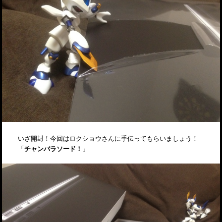
いざ開封！今回はロクショウさんに手伝ってもらいましょう！
「
チャンバラソード！
」