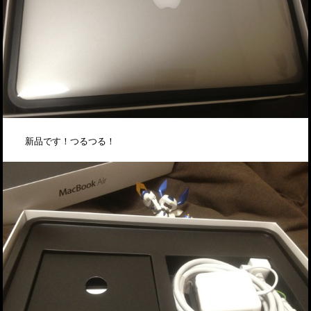
新品です！つるつる！