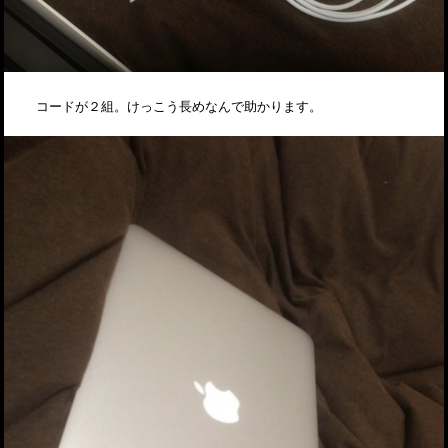
コードが２組。けっこう長めなんで助かります。