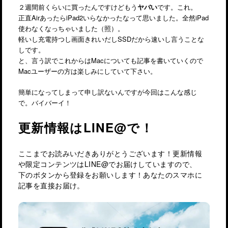
２週間前くらいに買ったんですけどもう
ヤバい
です。これ。
正直AirあったらiPad2いらなかったなって思いました。全然iPad
使わなくなっちゃいました（照）。
軽いし充電持つし画面きれいだしSSDだから速いし言うことな
しです。
と、言う訳でこれからはMacについても記事を書いていくので
Macユーザーの方は楽しみにしていて下さい。
簡単になってしまって申し訳ないんですが今回はこんな感じ
で。バイバーイ！
更新情報はLINE@で！
ここまでお読みいだきありがとうございます！更新情報
や限定コンテンツはLINE@でお届けしていますので、
下のボタンから登録をお願いします！あなたのスマホに
記事を直接お届け。