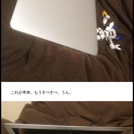
これが本体。もうすべすべ。うん。