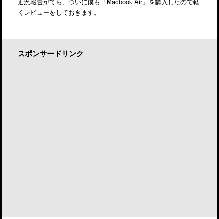
近況報告がてら、ついに僕も「Macbook Air」を購入したので軽
くレビューをしておきます。
スポンサードリンク